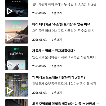
현대자동차 하이브리드 누적 판매 500만 대.많은 운전자들이 선택한 이유는 무엇일까요? 현대진행형 팟캐스트 EP.21에서 확인하세요.📻 #현대자동차그룹 #현대진행형 #모빌리티팟캐스트 #하이브리드 #연료 #미래모빌리티 #모빌리티
2026.08.07.
1분 보기
[동영상]
미래 에너지로 ‘수소’를 포기할 수 없는 이유
오랫동안 미래 에너지로 사용되어 온 수소.왜 지금까지도 중요한 선택지로 꼽힐까요? 현대진행형 팟캐스트 EP.21에서 확인하세요.📻 #현대자동차그룹 #현대진행형 #모빌리티팟캐스트 #수소전기차 #수소에너지 #연료 #미래모빌리티 #모빌리티
2026.08.07.
1분 보기
[동영상]
자동차는 달리는 전자제품이다?
엔진으로 움직이는 기계로 여겨졌던 자동차.배터리와 소프트웨어를 통해 어떻게 바뀌고 있을까요? 현대진행형 팟캐스트 EP.21에서 확인하세요.📻 #현대자동차그룹 #현대진행형 #모빌리티팟캐스트 #SDV #전기차 #연료 #미래모빌리티 #모빌리티
2026.08.07.
1분 보기
[동영상]
왜 아직도 도로에는 휘발유차가 많을까?
휘발유가 오랫동안 도로에서 살아남은 이유.생각보다 강력한 장점이 있었습니다. 현대진행형 팟캐스트 EP.21에서 확인하세요.📻 #현대자동차그룹 #현대진행형 #모빌리티팟캐스트 #휘발유 #내연기관 #연료 #미래모빌리티 #모빌리티
2026.08.07.
1분 보기
[동영상]
최신 모빌리티 경험을 제공하는 디 올 뉴 아반떼 계약 개시