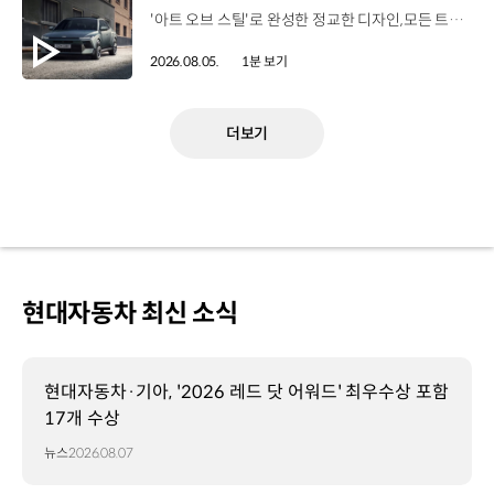
'아트 오브 스틸'로 완성한 정교한 디자인,모든 트림에 적용된 플레오스 커넥트와 최신 안전·편의 사양까지. 차급 이상의 가치를 담은디 올 뉴 아반떼가 계약을 시작했습니다. #현대자동차 #디올뉴아반떼 #아반떼 #플레오스커넥트 #GleoAI #준중형세단 #세단
2026.08.05.
1분 보기
더보기
현대자동차 최신 소식
현대자동차·기아, '2026 레드 닷 어워드' 최우수상 포함
17개 수상
뉴스
2026.08.07