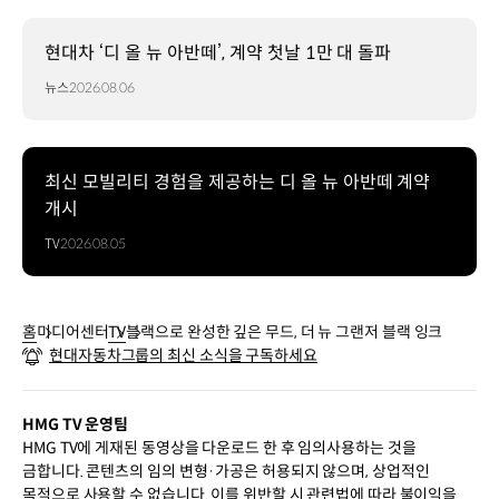
현대차 ‘디 올 뉴 아반떼’, 계약 첫날 1만 대 돌파
뉴스
2026.08.06
최신 모빌리티 경험을 제공하는 디 올 뉴 아반떼 계약
개시
TV
2026.08.05
홈
미디어센터
TV
블랙으로 완성한 깊은 무드, 더 뉴 그랜저 블랙 잉크
현대자동차그룹의 최신 소식을 구독하세요
HMG TV 운영팀
HMG TV에 게재된 동영상을 다운로드 한 후 임의사용하는 것을
금합니다. 콘텐츠의 임의 변형·가공은 허용되지 않으며, 상업적인
목적으로 사용할 수 없습니다. 이를 위반할 시 관련법에 따라 불이익을