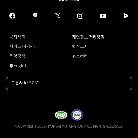
MOTOR
GROUP
facebook
hmg
twitter
instagram
youtube
naver
journal
tv
facebook
공지사항
개인정보 처리방침
서비스 이용약관
법적고지
운영정책
뉴스레터
English
영문 사이트로 이동
그룹사 바로가기
목록
열기
© COPYRIGHT 2026 HYUNDAI MOTOR GROUP, ALL RIGHTS RESERVED.