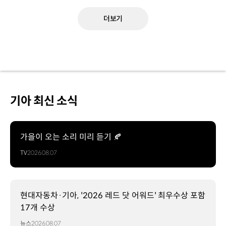
더보기
기아 최신 소식
가을이 오는 소리 미리 듣기 🍂
TV
2026.08.07
현대자동차·기아, '2026 레드 닷 어워드' 최우수상 포함
17개 수상
뉴스
2026.08.07