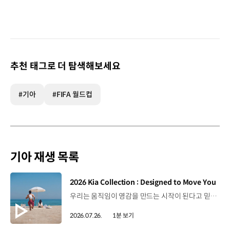
추천 태그로 더 탐색해보세요
#기아
#FIFA 월드컵
기아 재생 목록
[동영상]
2026 Kia Collection : Designed to Move You
우리는 움직임이 영감을 만드는 시작이 된다고 믿습니다. 기아만의 Movement로 당신의 일상에 영감을 더해줄 2026 Kia Collection을 만나보세요. Designed to move you. Kia Collection 자세히 보기 ▶ #Kia #기아 #KiaCollection #기아컬렉션 #Designedtomoveyou #lifestyle
2026.07.26.
1분 보기