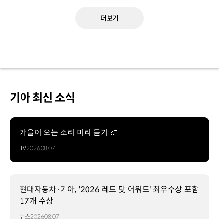
더보기
기아 최신 소식
가을이 오는 소리 미리 듣기 🍂
TV
2026.08.07
현대자동차·기아, '2026 레드 닷 어워드' 최우수상 포함
17개 수상
뉴스
2026.08.07