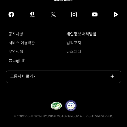
MOTOR
GROUP
facebook
hmg
twitter
instagram
youtube
naver
journal
tv
facebook
공지사항
개인정보 처리방침
서비스 이용약관
법적고지
운영정책
뉴스레터
English
영문 사이트로 이동
그룹사 바로가기
목록
열기
© COPYRIGHT 2026 HYUNDAI MOTOR GROUP, ALL RIGHTS RESERVED.