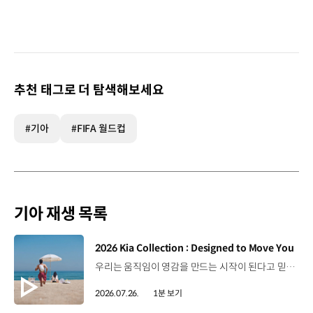
추천 태그로 더 탐색해보세요
#기아
#FIFA 월드컵
기아 재생 목록
[동영상]
2026 Kia Collection : Designed to Move You
우리는 움직임이 영감을 만드는 시작이 된다고 믿습니다. 기아만의 Movement로 당신의 일상에 영감을 더해줄 2026 Kia Collection을 만나보세요. Designed to move you. Kia Collection 자세히 보기 ▶ #Kia #기아 #KiaCollection #기아컬렉션 #Designedtomoveyou #lifestyle
2026.07.26.
1분 보기