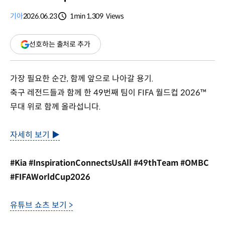
기아
2026.06.23
1min
1,309
Views
분량
조회수
(새
선호하는 출처로 추가
창
열림)
가장 필요한 순간, 함께 앞으로 나아갈 용기.
축구 레전드들과 함께 한 49번째 팀이 FIFA 월드컵 2026™
무대 위로 함께 올라섭니다.
자세히 보기 ▶
#Kia #InspirationConnectsUsAll #49thTeam #OMBC
#FIFAWorldCup2026
유튜브 쇼츠 보기 >