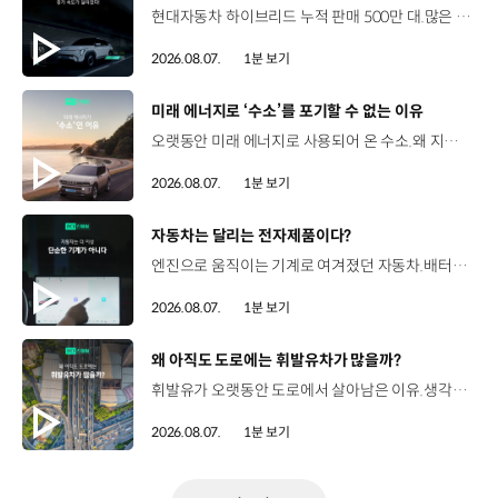
현대자동차 하이브리드 누적 판매 500만 대.많은 운전자들이 선택한 이유는 무엇일까요? 현대진행형 팟캐스트 EP.21에서 확인하세요.📻 #현대자동차그룹 #현대진행형 #모빌리티팟캐스트 #하이브리드 #연료 #미래모빌리티 #모빌리티
2026.08.07.
1분 보기
[동영상]
미래 에너지로 ‘수소’를 포기할 수 없는 이유
오랫동안 미래 에너지로 사용되어 온 수소.왜 지금까지도 중요한 선택지로 꼽힐까요? 현대진행형 팟캐스트 EP.21에서 확인하세요.📻 #현대자동차그룹 #현대진행형 #모빌리티팟캐스트 #수소전기차 #수소에너지 #연료 #미래모빌리티 #모빌리티
2026.08.07.
1분 보기
[동영상]
자동차는 달리는 전자제품이다?
엔진으로 움직이는 기계로 여겨졌던 자동차.배터리와 소프트웨어를 통해 어떻게 바뀌고 있을까요? 현대진행형 팟캐스트 EP.21에서 확인하세요.📻 #현대자동차그룹 #현대진행형 #모빌리티팟캐스트 #SDV #전기차 #연료 #미래모빌리티 #모빌리티
2026.08.07.
1분 보기
[동영상]
왜 아직도 도로에는 휘발유차가 많을까?
휘발유가 오랫동안 도로에서 살아남은 이유.생각보다 강력한 장점이 있었습니다. 현대진행형 팟캐스트 EP.21에서 확인하세요.📻 #현대자동차그룹 #현대진행형 #모빌리티팟캐스트 #휘발유 #내연기관 #연료 #미래모빌리티 #모빌리티
2026.08.07.
1분 보기