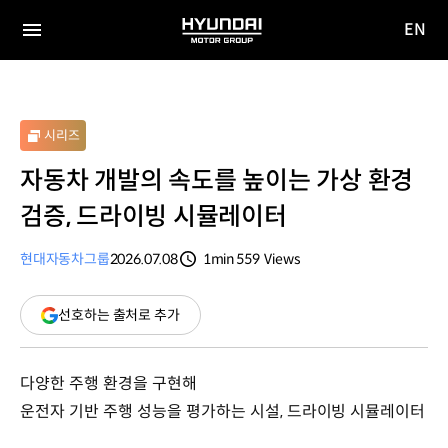
EN
HYUNDAI
영문
MOTOR
전체
사이트
메뉴
GROUP
이동
시리즈
자동차 개발의 속도를 높이는 가상 환경
검증, 드라이빙 시뮬레이터
현대자동차그룹
2026.07.08
1min
559
Views
분량
조회수
(새
선호하는 출처로 추가
창
열림)
다양한 주행 환경을 구현해
운전자 기반 주행 성능을 평가하는 시설, 드라이빙 시뮬레이터