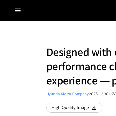
전체
메뉴
Designed with c
performance cha
experience — p
Hyundai Motor Company
2025.12.30 (KS
High Quality Image
다운로드