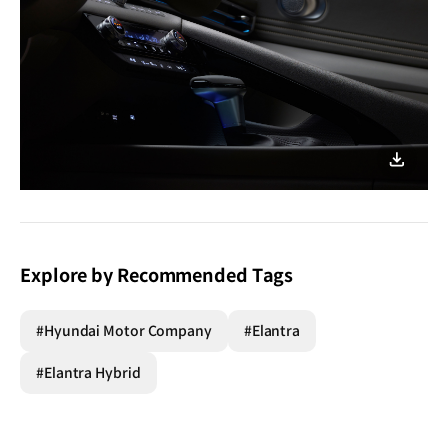
이미지
다운로
Explore by Recommended Tags
#Hyundai Motor Company
#Elantra
#Elantra Hybrid