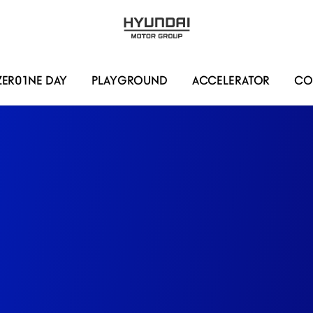
HYUNDAI
MOTOR
GROUP
ZER01NE DAY
PLAYGROUND
ACCELERATOR
CO