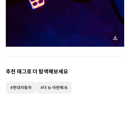
이미지
다운로
추천 태그로 더 탐색해보세요
#현대자동차
#더 뉴 아반떼 N