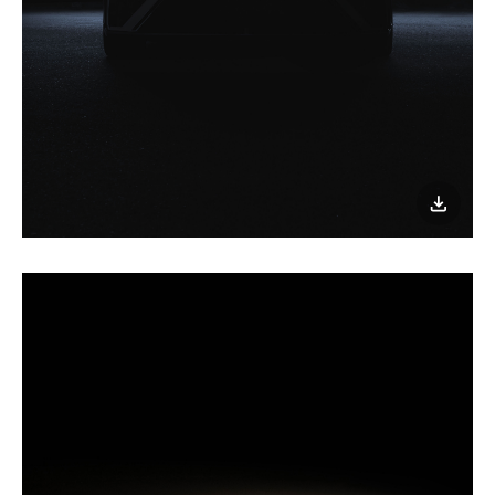
이미지
다운로