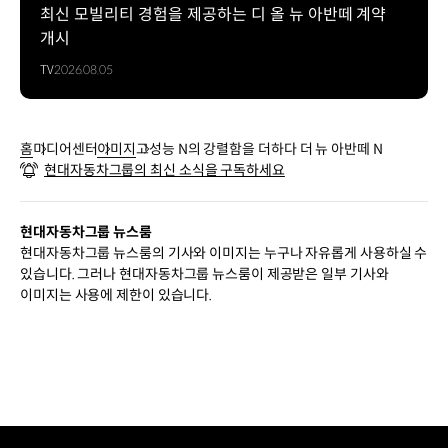
최신 모빌리티 경험을 제공하는 디 올 뉴 아반떼 계약
개시
TV
2026.08.05
홈
미디어센터
이미지
고성능 N의 강렬함을 더하다 더 뉴 아반떼 N
현대자동차그룹의 최신 소식을 구독하세요
현대자동차그룹 뉴스룸
현대자동차그룹 뉴스룸의 기사와 이미지는 누구나 자유롭게 사용하실 수
있습니다. 그러나 현대자동차그룹 뉴스룸이 제공받은 일부 기사와
이미지는 사용에 제한이 있습니다.