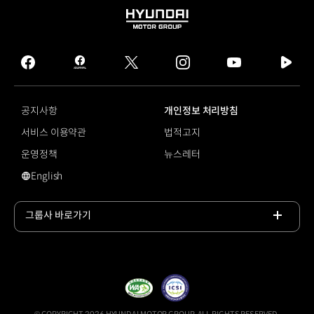
HYUNDAI
MOTOR
GROUP
facebook
hmg
twitter
instagram
youtube
naver
journal
tv
facebook
공지사항
개인정보 처리방침
서비스 이용약관
법적고지
운영정책
뉴스레터
English
영문 사이트로 이동
그룹사 바로가기
목록
열기
© COPYRIGHT 2026 HYUNDAI MOTOR GROUP, ALL RIGHTS RESERVED.