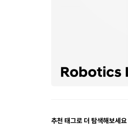
보행
재활을
돕는
의료용
착용
추천 태그로 더 탐색해보세요
로봇