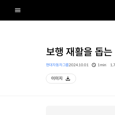
전체
메뉴
보행 재활을 돕는 
현대자동차그룹
2024.10.01
1min
1,
분량
조
이미지
다운로드