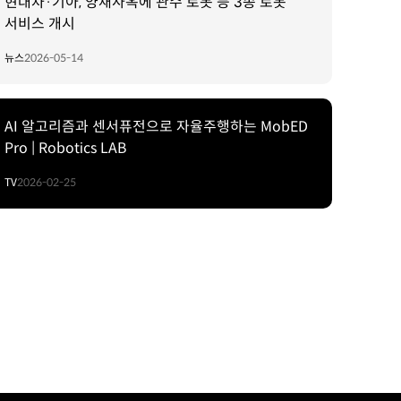
현대차·기아, 양재사옥에 관수 로봇 등 3종 로봇
서비스 개시
뉴스
2026-05-14
AI 알고리즘과 센서퓨전으로 자율주행하는 MobED
Pro | Robotics LAB
TV
2026-02-25