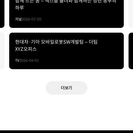
함께 드는 꿈 – 엑스블 숄더와 함께하는 청년 농부의
하루
저널
2026-07-05
현대차·기아 모바일로봇SW개발팀 – 더팀
XYZ오피스
TV
2026-04-01
더보기