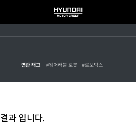
HYUNDAI
MOTOR
GROUP
연관 태그
#웨어러블 로봇
#로보틱스
 결과 입니다.