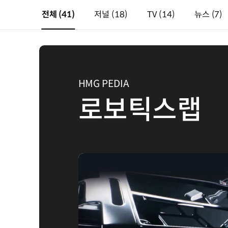
전체
(41)
저널
(18)
TV
(14)
뉴스
(7)
HMG PEDIA
로보틱스랩