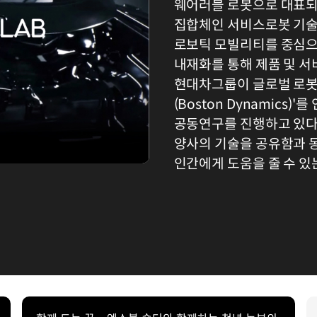
웨어러블 로봇으로 대표되는
집합체인 서비스로봇 기술
로보틱 모빌리티를 중심으
내재화를 통해 제품 및 서
현대차그룹이 글로벌 로봇
(Boston Dynamics
공동연구를 진행하고 있다
양사의 기술을 공유함과 
인간에게 도움을 줄 수 있