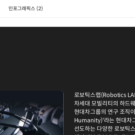
인포그래픽스
(2)
로보틱스랩(Robotics 
차세대 모빌리티의 하드웨
현대차그룹의 연구 조직이다. 
Humanity)'라는 현대
선도하는 다양한 로보틱스