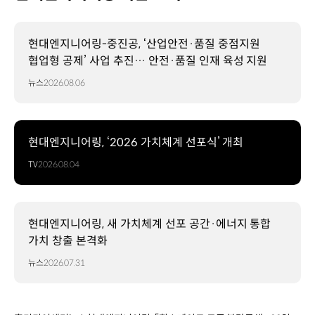
현대엔지니어링-중진공, ‘산업안전·품질 중점지원
협업형 공제’ 사업 추진… 안전·품질 인재 육성 지원
뉴스
2026.08.06
현대엔지니어링, ‘2026 가치체계 선포식’ 개최
TV
2026.08.04
현대엔지니어링, 새 가치체계 선포 공간·에너지 통합
가치 창출 본격화
뉴스
2026.07.31