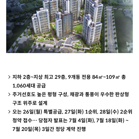
지하 2층~지상 최고 29층, 9개동 전용 84㎡~109㎡ 총
1,060세대 공급
주거선호도 높은 평형 구성, 채광과 통풍이 우수한 판상형
구조 위주로 설계
오는 26일(월) 특별공급, 27일(화) 1순위, 28일(수) 2순위
청약 접수… 당첨자 발표는 7월 4일(화), 7월 18일(화) ~
7월 20일(목) 3일간 정당 계약 진행