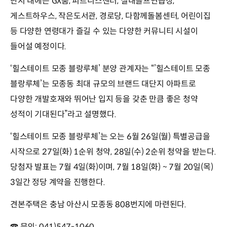
단지 내에는 GX룸, 피트니스센터, 실내골프연습장,
게스트하우스, 작은도서관, 경로당, 다함께돌봄센터, 어린이집
등 다양한 연령대가 즐길 수 있는 다양한 커뮤니티 시설이
들어설 예정이다.
‘힐스테이트 모종 블랑루체’ 분양 관계자는 “’힐스테이트 모종
블랑루체’는 모종동 최대 규모의 브랜드 대단지 아파트로
다양한 개발호재와 뛰어난 입지 등을 갖춘 만큼 좋은 청약
성적이 기대된다”라고 설명했다.
‘힐스테이트 모종 블랑루체’는 오는 6월 26일(월) 특별공급을
시작으로 27일(화) 1순위 청약, 28일(수) 2순위 청약을 받는다.
당첨자 발표는 7월 4일(화)이며, 7월 18일(화) ~ 7월 20일(목)
3일간 정당 계약을 진행한다.
견본주택은 충남 아산시 모종동 808번지에 마련된다.
☎ 문의: 041)547-1060