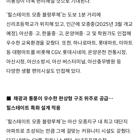
이동성이 더욱 편리해질 것으로 기대된다.
‘힐스테이트 모종 블랑루체’는 도보 1분 거리에
신리초등학교가 위치해 있고, 인근에 모종중(2025년 3월 개교
예정), 아산중·고, 한올중·고, 온양여중·고 및 학원가도 인접해
우수한 교육환경을 갖췄다. 또한, 하나로마트, 롯데마트, 이마트
등 대형마트를 비롯해 CGV, 롯데시네마, 온양온천 전통시장,
아산시청, 아산소방서, 아산 버스터미널, 아산충무병원 등
다양한 생활 편의시설도 인접해 있다.
■ 채광과 통풍이 우수한 판상형 구조 위주로 공급…
힐스테이트 특화 설계 적용
‘힐스테이트 모종 블랑루체’는 아산 모종지구 내 최고 대단지
아파트로 조성되는 만큼 그에 걸맞는 커뮤니티 시설도 갖췄다.