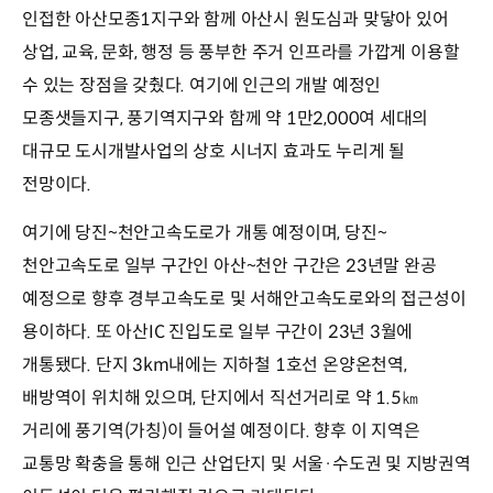
인접한 아산모종1지구와 함께 아산시 원도심과 맞닿아 있어
상업, 교육, 문화, 행정 등 풍부한 주거 인프라를 가깝게 이용할
수 있는 장점을 갖췄다. 여기에 인근의 개발 예정인
모종샛들지구, 풍기역지구와 함께 약 1만2,000여 세대의
대규모 도시개발사업의 상호 시너지 효과도 누리게 될
전망이다.
여기에 당진~천안고속도로가 개통 예정이며, 당진~
천안고속도로 일부 구간인 아산~천안 구간은 23년말 완공
예정으로 향후 경부고속도로 및 서해안고속도로와의 접근성이
용이하다. 또 아산IC 진입도로 일부 구간이 23년 3월에
개통됐다. 단지 3km내에는 지하철 1호선 온양온천역,
배방역이 위치해 있으며, 단지에서 직선거리로 약 1.5㎞
거리에 풍기역(가칭)이 들어설 예정이다. 향후 이 지역은
교통망 확충을 통해 인근 산업단지 및 서울·수도권 및 지방권역