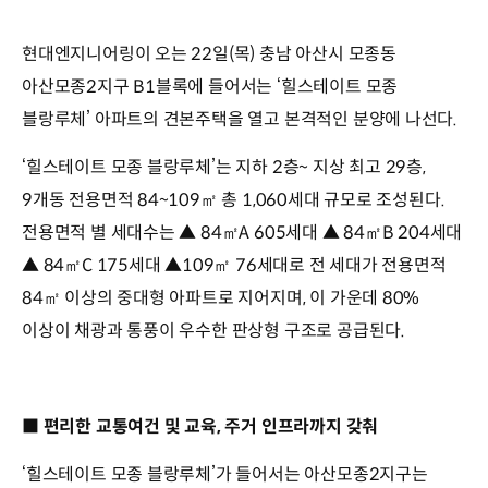
현대엔지니어링이 오는 22일(목) 충남 아산시 모종동
아산모종2지구 B1블록에 들어서는 ‘힐스테이트 모종
블랑루체’ 아파트의 견본주택을 열고 본격적인 분양에 나선다.
‘힐스테이트 모종 블랑루체’는 지하 2층~ 지상 최고 29층,
9개동 전용면적 84~109㎡ 총 1,060세대 규모로 조성된다.
전용면적 별 세대수는 ▲ 84㎡A 605세대 ▲ 84㎡B 204세대
▲ 84㎡C 175세대 ▲109㎡ 76세대로 전 세대가 전용면적
84㎡ 이상의 중대형 아파트로 지어지며, 이 가운데 80%
이상이 채광과 통풍이 우수한 판상형 구조로 공급된다.
■ 편리한 교통여건 및 교육, 주거 인프라까지 갖춰
‘힐스테이트 모종 블랑루체’가 들어서는 아산모종2지구는