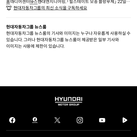
홈
미디어센터
뉴스
현대엔지니어링, 「힐스테이트 모종 블랑루체」 22일
현대자동차그룹의 최신 소식을 구독하세요
(목) 견본주택 오픈
현대자동차그룹 뉴스룸
현대자동차그룹 뉴스룸의 기사와 이미지는 누구나 자유롭게 사용하실 수
있습니다. 그러나 현대자동차그룹 뉴스룸이 제공받은 일부 기사와
이미지는 사용에 제한이 있습니다.
HYUNDAI
MOTOR
GROUP
facebook
hmg
twitter
instagram
youtube
naver
journal
tv