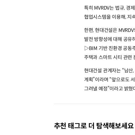
특히 MVRDV는 법규, 경
협업시스템을 이용해, 지
한편, 현대건설은 MVRDV
발전 방향성에 대해 공유하
▷BIM 기반 친환경 공동
주택과 스마트 시티 관련 
현대건설 관계자는 “남산
계획”이라며 “앞으로도 
그려낼 예정”이라고 밝혔다
추천 태그로 더 탐색해보세요