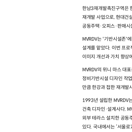
한남3재개발촉진구역은 한남
재개발 사업으로, 현대건설
공동주택·오피스·판매시설
MVRDV는 '기반시설존'
설계를 맡았다. 이번 프
이미지 개선과 가치 향상에
MVRDV의 위니 마스 대
정비기반시설 디자인 작업에
만큼 한강과 접한 재개발
1993년 설립한 MVRD
건축 디자인·설계사다. M
외부 테라스 설치한 공동주
있다. 국내에서는 ‘서울로7