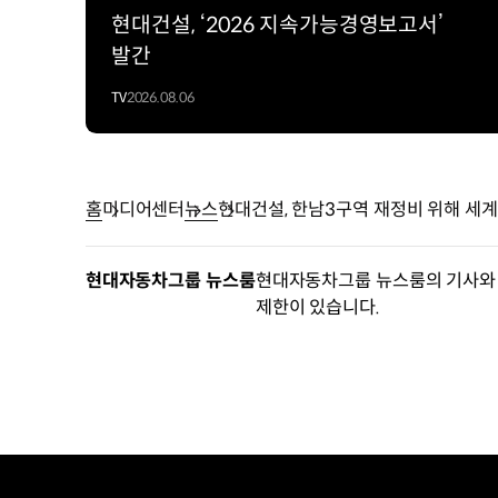
현대건설, ‘2026 지속가능경영보고서’
발간
TV
2026.08.06
홈
미디어센터
뉴스
현대건설, 한남3구역 재정비 위해 세
현대자동차그룹 뉴스룸
현대자동차그룹 뉴스룸의 기사와 
제한이 있습니다.