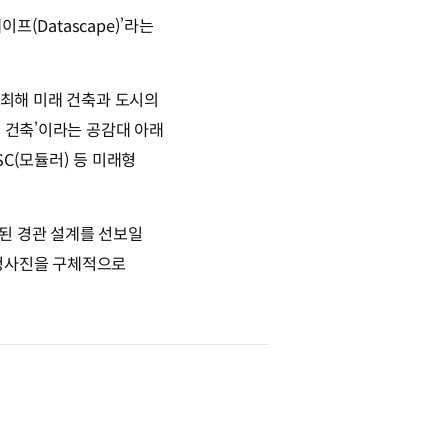
프(Datascape)’라는
 개최해 미래 건축과 도시의
시 건축’이라는 공감대 아래
C(모듈러) 등 미래형
된 경관 설계를 선보일
 청사진을 구체적으로