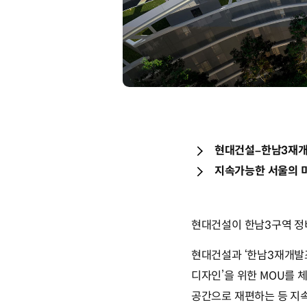
현대건설–한남3재개
지속가능한 서울의 
현대건설이 한남3구역 정
현대건설과 ‘한남3재개발조
디자인’을 위한 MOU를 
공간으로 재편하는 등 지