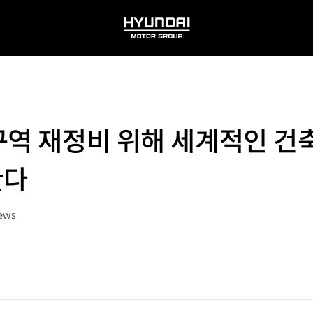
HYUNDAI
MOTOR
GROUP
구역 재정비 위해 세계적인 
한다
iews