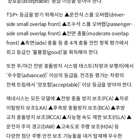
‘양호함(acceptable)’ 등급 이상을 받아야 한다.
TSP+ 등급을 받기 위해서는 ▲운전석 스몰 오버랩(driver-
side small overlap front) ▲조수석 스몰 오버랩(passenger-
side small overlap front) ▲전면 충돌(moderate overlap
front) ▲측면(side) 충돌 등 총 4개 충돌 안전 항목 평가에서
최고 등급인 ‘훌륭함(good)’을 획득해야 한다.
또한 주/야간 전방 충돌방지 시스템 테스트(차량과 보행자)에서
‘우수함(advanced)’ 이상의 등급을, 전조등 평가는 차량의
전체 트림에서 ‘양호함(acceptable)’ 이상 등급을 받아야 한다.
제네시스는 모든 모델에 ▲전방 충돌 방지 보조(FCA) ▲차로
이탈방지 보조(LKA) ▲후측방 충돌방지 보조(BCA) ▲후방
교차 충돌방지 보조(RCCA) ▲지능형 속도 제한 보조(ISLA) ▲
운전자 주의 경고(DAW) ▲고속도로 주행 보조(HDA) 등
다양한 첨단 주행 안전 보조 기능들을 대거 탑재해 우수한