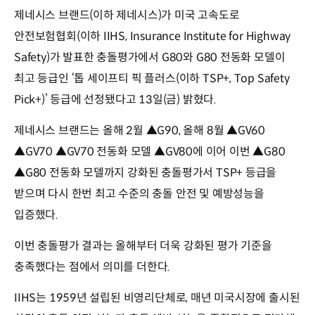
제네시스 브랜드(이하 제네시스)가 미국 고속도로
안전보험협회(이하 IIHS, Insurance Institute for Highway
Safety)가 발표한 충돌평가에서 G80와 G80 전동화 모델이
최고 등급인 ‘톱 세이프티 픽 플러스(이하 TSP+, Top Safety
Pick+)’ 등급에 선정됐다고 13일(금) 밝혔다.
제네시스 브랜드는 올해 2월 ▲G90, 올해 8월 ▲GV60
▲GV70 ▲GV70 전동화 모델 ▲GV80에 이어 이번 ▲G80
▲G80 전동화 모델까지 강화된 충돌평가서 TSP+ 등급을
받으며 다시 한번 최고 수준의 충돌 안전 및 예방성능을
입증했다.
이번 충돌평가 결과는 올해부터 더욱 강화된 평가 기준을
충족했다는 점에서 의미를 더한다.
IIHS는 1959년 설립된 비영리단체로, 매년 미국시장에 출시된