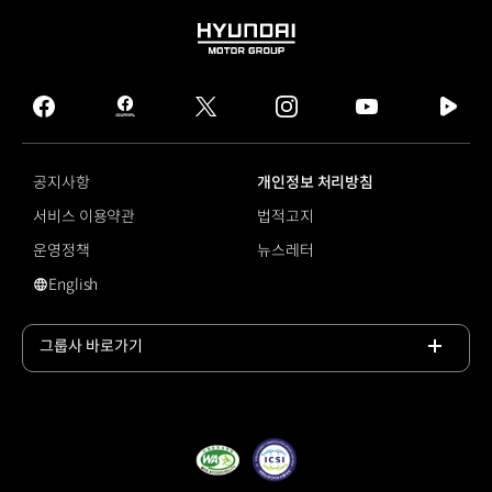
HYUNDAI
MOTOR
GROUP
facebook
hmg
twitter
instagram
youtube
naver
journal
tv
facebook
공지사항
개인정보 처리방침
서비스 이용약관
법적고지
운영정책
뉴스레터
English
영문 사이트로 이동
그룹사 바로가기
목록
열기