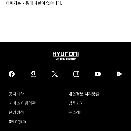
이미지는 사용에 제한이 있습니다.
HYUNDAI
MOTOR
GROUP
facebook
hmg
twitter
instagram
youtube
naver
journal
tv
facebook
공지사항
개인정보 처리방침
서비스 이용약관
법적고지
운영정책
뉴스레터
English
영문 사이트로 이동