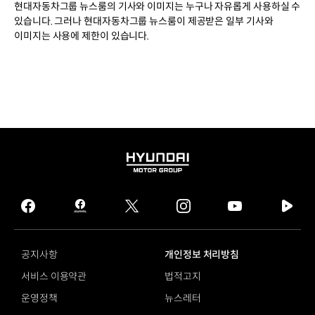
현대자동차그룹 뉴스룸의 기사와 이미지는 누구나 자유롭게 사용하실 수
있습니다. 그러나 현대자동차그룹 뉴스룸이 제공받은 일부 기사와
이미지는 사용에 제한이 있습니다.
HYUNDAI
MOTOR
GROUP
facebook
hmg
twitter
instagram
youtube
naver
journal
tv
facebook
공지사항
개인정보 처리방침
서비스 이용약관
법적고지
운영정책
뉴스레터