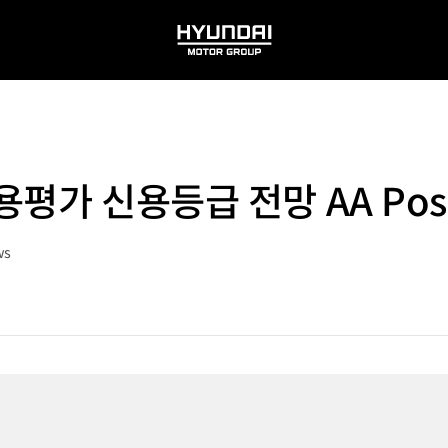
HYUNDAI
MOTOR
GROUP
평가 신용등급 전망 AA Posi
ws