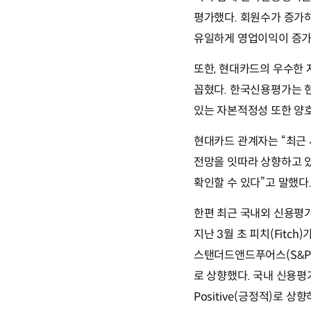
평가했다. 회원수가 증가
유일하게 영업이익이 증가
또한, 현대카드의 우수한 
꼽혔다. 한국신용평가는 현
있는 자본적정성 또한 양
현대카드 관계자는 “최근
전망을 잇따라 상향하고 
확인할 수 있다”고 말했다
한편 최근 국내외 신용평
지난 3월 초 피치(Fitch)
스탠더드앤드푸어스(S&P·Sta
로 상향했다. 국내 신용평가
Positive(긍정적)로 상