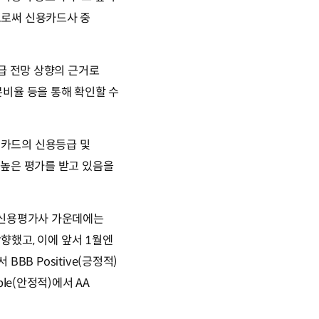
으로써 신용카드사 중
급 전망 상향의 근거로
비율 등을 통해 확인할 수
대카드의 신용등급 및
 높은 평가를 받고 있음을
 신용평가사 가운데에는
 상향했고, 이에 앞서 1월엔
BBB Positive(긍정적)
le(안정적)에서 AA