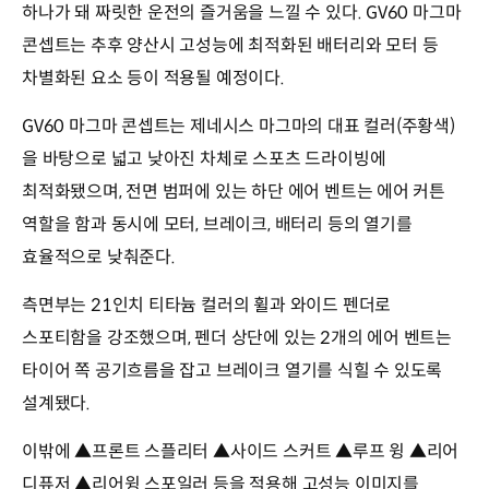
하나가 돼 짜릿한 운전의 즐거움을 느낄 수 있다. GV60 마그마
콘셉트는 추후 양산시 고성능에 최적화된 배터리와 모터 등
차별화된 요소 등이 적용될 예정이다.
GV60 마그마 콘셉트는 제네시스 마그마의 대표 컬러(주황색)
을 바탕으로 넓고 낮아진 차체로 스포츠 드라이빙에
최적화됐으며, 전면 범퍼에 있는 하단 에어 벤트는 에어 커튼
역할을 함과 동시에 모터, 브레이크, 배터리 등의 열기를
효율적으로 낮춰준다.
측면부는 21인치 티타늄 컬러의 휠과 와이드 펜더로
스포티함을 강조했으며, 펜더 상단에 있는 2개의 에어 벤트는
타이어 쪽 공기흐름을 잡고 브레이크 열기를 식힐 수 있도록
설계됐다.
이밖에 ▲프론트 스플리터 ▲사이드 스커트 ▲루프 윙 ▲리어
디퓨저 ▲리어윙 스포일러 등을 적용해 고성능 이미지를