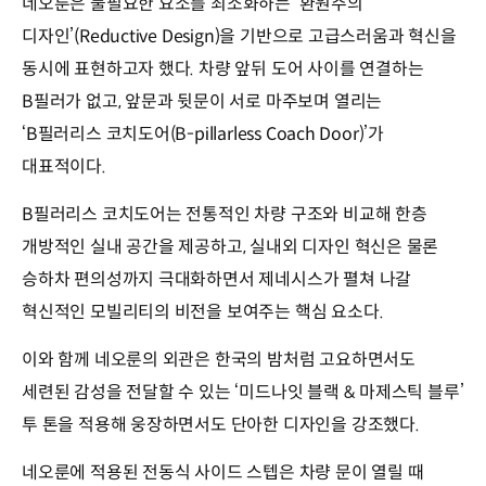
네오룬은 불필요한 요소를 최소화하는 ‘환원주의
디자인’(Reductive Design)을 기반으로 고급스러움과 혁신을
동시에 표현하고자 했다. 차량 앞뒤 도어 사이를 연결하는
B필러가 없고, 앞문과 뒷문이 서로 마주보며 열리는
‘B필러리스 코치도어(B-pillarless Coach Door)’가
대표적이다.
B필러리스 코치도어는 전통적인 차량 구조와 비교해 한층
개방적인 실내 공간을 제공하고, 실내외 디자인 혁신은 물론
승하차 편의성까지 극대화하면서 제네시스가 펼쳐 나갈
혁신적인 모빌리티의 비전을 보여주는 핵심 요소다.
이와 함께 네오룬의 외관은 한국의 밤처럼 고요하면서도
세련된 감성을 전달할 수 있는 ‘미드나잇 블랙 & 마제스틱 블루’
투 톤을 적용해 웅장하면서도 단아한 디자인을 강조했다.
네오룬에 적용된 전동식 사이드 스텝은 차량 문이 열릴 때