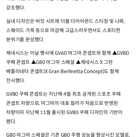
강조했다.
실내 디자인은 버킷 시트에 더블 다이아몬드 스티칭 및 나파,
스웨이드 가죽 등으로 마감해 고급스러우면서도 스포티한
분위기를 완성했다.
제네시스는 이날 행사에 GV60 마그마 콘셉트와 함께 ▲GV80
쿠페 콘셉트 ▲G80 마그마 스페셜 ▲제네시스 X 그란
베를리네타 콘셉트(X Gran Berlinetta Concept)도 함께
전시했다.
GV80 쿠페 콘셉트는 지난해 4월 최초 공개된 스포츠 쿠페
콘셉트 차량으로, 마그마의 대표 컬러가 처음으로 반영된
차량이자 지난해 11월 출시된 GV80 쿠페 디자인의 기반이
됐다.
G80 마그마 스페셜은 기존 G80 주행 성능을 향상시킨 모델로,