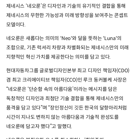
제네시스 ‘네오룬’은 디자인과 기술의 유기적인 결합을 통해
제네시스의 무한한 가능성과 미래 방향성을 보여주는 콘셉트
모델이다.
네오룬은 새롭다는 의미의 'Neo'와 달을 뜻하는 'Luna'의
조합으로, 기존 럭셔리 차량과 차별화되는 제네시스만의 미래
지향적인 혁신 가치를 제공한다는 의미를 담고 있다.
현대자동차그룹 글로벌디자인본부 최고 디자인 책임자(CDO)
겸 최고 크리에이티브 책임자(CCO)인 루크 동커볼케 사장은
“네오룬은 ‘단순함 속의 아름다움’이라는 메시지를 담은
독창적인 디자인과 최첨단 기술 결합을 통해 제네시스만의
품격을 담고 있다”며 “장인정신이 깃든 한국의 달항아리처럼
시간이 지나도 변하지 않는 아름다움과 기술적 완성도를
네오룬에 담고자 했다”고 말했다.