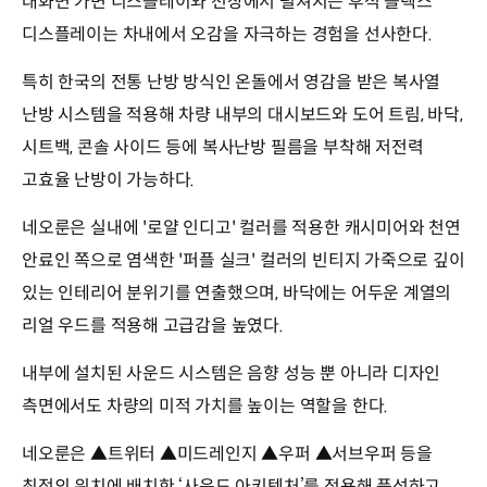
대화면 가변 디스플레이와 천장에서 펼쳐지는 후석 플렉스
디스플레이는 차내에서 오감을 자극하는 경험을 선사한다.
특히 한국의 전통 난방 방식인 온돌에서 영감을 받은 복사열
난방 시스템을 적용해 차량 내부의 대시보드와 도어 트림, 바닥,
시트백, 콘솔 사이드 등에 복사난방 필름을 부착해 저전력
고효율 난방이 가능하다.
네오룬은 실내에 '로얄 인디고' 컬러를 적용한 캐시미어와 천연
안료인 쪽으로 염색한 '퍼플 실크' 컬러의 빈티지 가죽으로 깊이
있는 인테리어 분위기를 연출했으며, 바닥에는 어두운 계열의
리얼 우드를 적용해 고급감을 높였다.
내부에 설치된 사운드 시스템은 음향 성능 뿐 아니라 디자인
측면에서도 차량의 미적 가치를 높이는 역할을 한다.
네오룬은 ▲트위터 ▲미드레인지 ▲우퍼 ▲서브우퍼 등을
최적의 위치에 배치한 ‘사운드 아키텍처’를 적용해 풍성하고