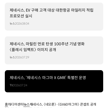
제네시스, EV 구매 고객 대상 대한항공 마일리지 적립
프로모션 실시
뉴스
2026.08.04
제네시스, 마릴린 먼로 탄생 100주년 기념 영화
〈플레시 임팩트〉 이미지 공개
뉴스
2026.07.29
제네시스, ‘제네시스 마그마 X GMR’ 특별전 운영
TV
2026.07.24
홈
미디어센터
뉴스
제네시스, 〈네오룬〉·〈GV60 마그마〉 콘셉트 공개