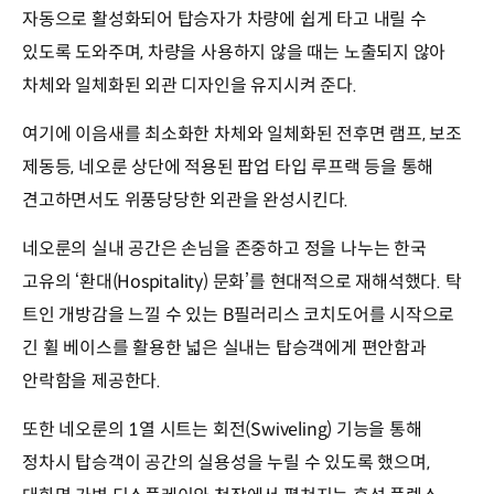
자동으로 활성화되어 탑승자가 차량에 쉽게 타고 내릴 수
있도록 도와주며, 차량을 사용하지 않을 때는 노출되지 않아
차체와 일체화된 외관 디자인을 유지시켜 준다.
여기에 이음새를 최소화한 차체와 일체화된 전후면 램프, 보조
제동등, 네오룬 상단에 적용된 팝업 타입 루프랙 등을 통해
견고하면서도 위풍당당한 외관을 완성시킨다.
네오룬의 실내 공간은 손님을 존중하고 정을 나누는 한국
고유의 ‘환대(Hospitality) 문화’를 현대적으로 재해석했다. 탁
트인 개방감을 느낄 수 있는 B필러리스 코치도어를 시작으로
긴 휠 베이스를 활용한 넓은 실내는 탑승객에게 편안함과
안락함을 제공한다.
또한 네오룬의 1열 시트는 회전(Swiveling) 기능을 통해
정차시 탑승객이 공간의 실용성을 누릴 수 있도록 했으며,