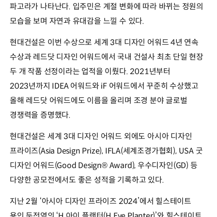
파고라가 나타난다. 입주민은 계절 변화에 따라 바뀌는 정원의
모습을 보며 자연과 유대감을 느낄 수 있다.
현대건설은 이번 수상으로 세계 3대 디자인 어워드 4년 연속
수상과 레드닷 디자인 어워드에서 국내 건설사 최초 단일 현장
두 개 작품 선정이라는 업적을 이뤘다. 2021년부터
2023년까지 IDEA 어워드와 iF 어워드에서 꾸준히 수상했고
올해 레드닷 어워드에도 이름을 올리며 조경 분야 글로벌
경쟁력을 증명했다.
현대건설은 세계 3대 디자인 어워드 외에도 아시아 디자인
프라이즈(Asia Design Prize), IFLA(세계조경가협회), USA 굿
디자인 어워드(Good Design® Award), 우수디자인(GD) 등
다양한 공모전에서도 좋은 성적을 기록하고 있다.
지난 2월 ‘아시아 디자인 프라이즈 2024’에서 힐스테이트
용인 둔전역의 ‘H 아이 플랜터(H Eye Planter)’와 힐스테이트