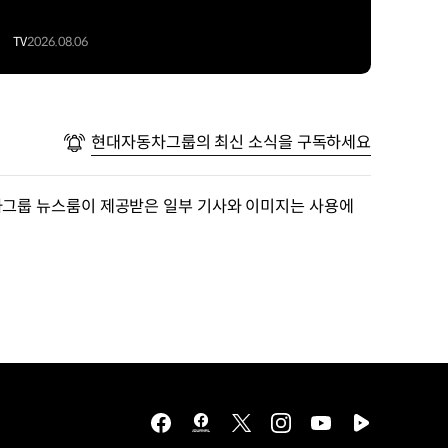
TV
2026.08.06
현대자동차그룹의 최신 소식을 구독하세요
차그룹 뉴스룸이 제공받은 일부 기사와 이미지는 사용에
facebook
hmg
twitter
instagram
youtube
naver