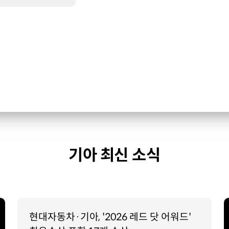
기아 최신 소식
현대자동차·기아, '2026 레드 닷 어워드'