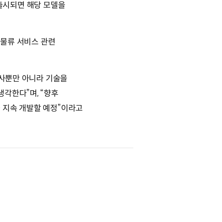
가 출시되면 해당 모델을
 물류 서비스 관련
너사뿐만 아니라 기술을
각한다”며, “향후
 지속 개발할 예정”이라고