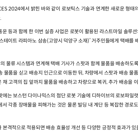
CES 2024에서 밝힌 바와 같이 로보틱스 기술과 연계한 새로운 형태의
.
통운 등과 함께 한 이번 실증 사업은 로봇이 활용된 라스트마일 솔루
힐스테이트 라피아노 삼송(고양시 덕양구 소재)’ 거주민들에게 택배를
의 물류 시스템과 연계해 택배 기사가 스팟과 함께 물품을 배송하도록 
송 물품을 싣고 배송지 인근으로 이동한 뒤, 차량에서 스팟과 배송 물
 채 고객의 집 앞까지 물품을 배송하고 차량으로 복귀, 추가 배송을 
팟에는 보스턴 다이나믹스의 첨단 로봇 기술에 디하이브의 로보파일럿(Ro
에서 각종 장애물을 피해가는 것은 물론 빌딩 내 계단 등 복잡한 경로
 본격적으로 적용되면 배송 효율성 개선 등 다양한 긍정적 효과가 있