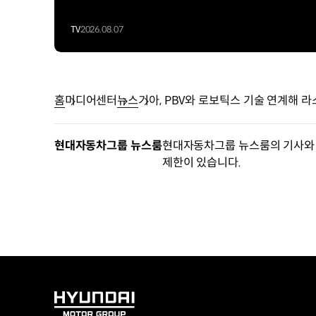
TV
2026.08.07
홈
미디어센터
뉴스
기아, PBV와 로보틱스 기술 연계해 
현대자동차그룹 뉴스룸
현대자동차그룹 뉴스룸의 기사와 
제한이 있습니다.
HYUNDAI