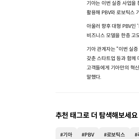
기아는 이번 실증 사업을 통
활용해 PBV와 로보틱스 
아울러 향후 대형 PBV인
비즈니스 모델을 한층 고
기아 관계자는 “이번 실증
갖춘 스타트업 등과 함께 
고객들에게 기아만의 혁신적
말했다.
추천 태그로 더 탐색해보세요
#기아
#PBV
#로보틱스
#