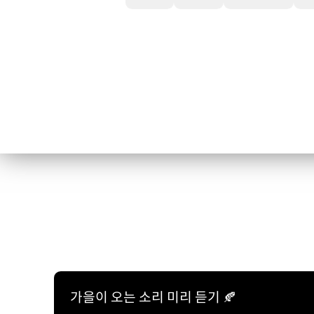
가을이 오는 소리 미리 듣기 🍂