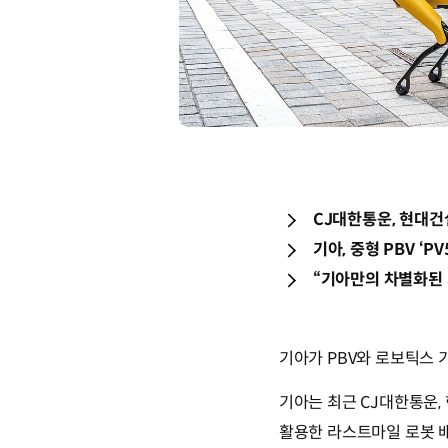
CJ대한통운, 현대건
기아, 중형 PBV ‘P
“기아만의 차별화된 
기아가 PBV와 로보틱스 
기아는 최근 CJ대한통운,
활용한 라스트마일 로봇 