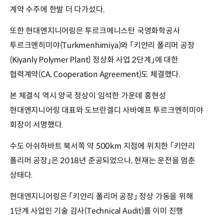
계약 수주에 한발 더 다가섰다.
또한 현대엔지니어링은 투르크메니스탄 국영화학공사
투르크멘히미야(Turkmenhimiya)와 「키얀리 폴리머 공장
(Kiyanly Polymer Plant) 정상화 사업 2단계」에 대한
협력계약(CA, Cooperation Agreement)도 체결했다.
본 체결식 역시 양국 정상이 임석한 가운데 홍현성
현대엔지니어링 대표와 도브란겔디 사바예프 투르크멘히미야
회장이 서명했다.
수도 아쉬하바트 북서쪽 약 500km 지점에 위치한 「키얀리
폴리머 공장」은 2018년 준공되었으나, 현재는 운전을 멈춘
상태다.
현대엔지니어링은 「키얀리 폴리머 공장」 정상 가동을 위해
1단계 사업인 기술 감사(Technical Audit)를 이미 진행