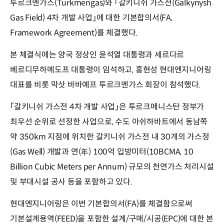
투르크멘가스(Turkmengas)와 「갈키니쉬 가스전(Galkynysh
Gas Field) 4차 개발 사업」에 대한 기본합의서(FA,
Framework Agreement)를 체결했다.
본 체결식에는 양국 정상인 윤석열 대통령과 세르다르
베르디무하메도프 대통령이 임석하고, 홍현성 현대엔지니어링
대표를 비롯 막삿 바바예프 투르크멘가스 회장이 참석했다.
「갈키니쉬 가스전 4차 개발 사업」은 투르크메니스탄 정부가
최우선 순위로 선정한 사업으로, 수도 아쉬하바트에서 동남쪽
약 350km 지점에 위치한 갈키니쉬 가스전 내 30개의 가스정
(Gas Well) 개발과 연(年) 100억 입방미터(10BCMA, 10
Billion Cubic Meters per Annum) 규모의 천연가스 처리시설
및 부대시설 공사 등을 포함하고 있다.
현대엔지니어링은 이번 기본합의서(FA)를 체결함으로써
기본설계용역(FEED)을 포함한 설계/구매/시공(EPC)에 대한 본