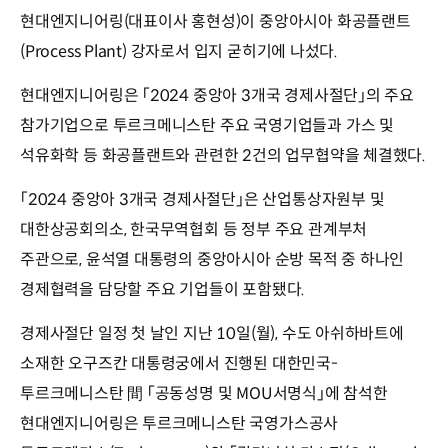
현대엔지니어링(대표이사 홍현성)이 중앙아시아 화공플랜트
(Process Plant) 강자로서 입지 굳히기에 나섰다.
현대엔지니어링은 「2024 중앙아 3개국 경제사절단」의 주요
참가기업으로 투르크메니스탄 주요 국영기업들과 가스 및
석유화학 등 화공플랜트와 관련한 2건의 업무협약을 체결했다.
「2024 중앙아 3개국 경제사절단」은 산업통상자원부 및
대한상공회의소, 한국무역협회 등 정부 주요 관계부처
주관으로, 윤석열 대통령의 중앙아시아 순방 목적 중 하나인
경제협력을 담당할 주요 기업들이 포함됐다.
경제사절단 일정 첫 날인 지난 10일(월), 수도 아쉬하바트에
소재한 오구즈칸 대통령궁에서 진행된 대한민국-
투르크메니스탄 間 「공동성명 및 MOU서명식」에 참석한
현대엔지니어링은 투르크메니스탄 국영가스공사