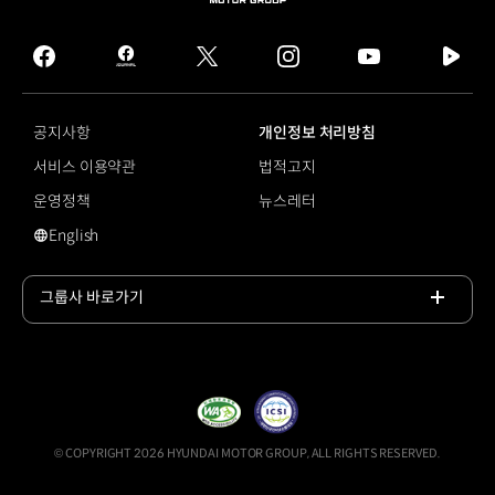
MOTOR
GROUP
facebook
hmg
twitter
instagram
youtube
naver
journal
tv
facebook
공지사항
개인정보 처리방침
서비스 이용약관
법적고지
운영정책
뉴스레터
English
영문 사이트로 이동
그룹사 바로가기
목록
열기
© COPYRIGHT 2026 HYUNDAI MOTOR GROUP, ALL RIGHTS RESERVED.