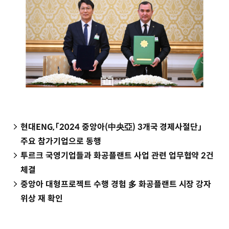
현대ENG,「2024 중앙아(中央亞) 3개국 경제사절단」
주요 참가기업으로 동행
투르크 국영기업들과 화공플랜트 사업 관련 업무협약 2건
체결
중앙아 대형프로젝트 수행 경험 多 화공플랜트 시장 강자
위상 재 확인