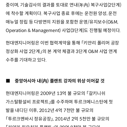
중이며, 기술감사의 결과를 토대로 연내(年內) 복구사업(2단계)
에 착수할 계획이다. 복구사업 종료 후에는 운전원 양성, 운전
매뉴얼 정립 등 다방면의 지원을 포함한 운영/유지보수(O&M,
Operation & Management) 사업(3단계)도 진행될 예정이다.
현대엔지니어링은 이번 협력계약을 통해 「키얀리 폴리머 공장
정상화 사업 2단계」의 본 계약 체결과 3단계 O&M 사업 연계
수주를 기대하고 있다.
■
중앙아시아 내(內) 플랜트 강자의 위상 이어갈 것
현대엔지니어링은 2009년 13억 불 규모의 「갈키니쉬
가스탈황설비 프로젝트」를 수주하며 투르크메니스탄에 첫
발을 내디딘 이후, 2012년 4억 7천만 불 규모의
「투르크멘바시 정유공장」, 2014년 2억 5천만 불 규모의