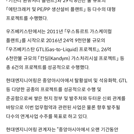
「키얀리 원유처리 플랜트」와 29억 8천만 불 규모의
「에탄크래커 및 PE/PP 생산설비 플랜트」 등 다수의 대형
프로젝트를 수행했다.
우즈베키스탄에서는 2011년 「우스튜르트 가스케미컬
플랜트」를 시작으로 2016년 24억 9천만불 규모의
「우즈베키스탄 GTL(Gas-to-Liquid) 프로젝트」, 26억
6천만불 규모의 「칸딤(Kandym) 가스처리시설 프로젝트」 등
총 6건의 프로젝트를 성공적으로 수행했다.
현대엔지니어링은 중앙아시아에서 탈황설비 및 석유화학, GTL
등 다양한 공종의 프로젝트를 성공적으로 수행 및
준공함으로써 쌓은 현지 정부 및 발주처와 두터운 신뢰 관계를
바탕으로 이번 업무협약과 관련된 사업은 물론 향후 발주될
다수의 연계사업 수주를 목표로 하고 있다.
현대엔지니어링 관계자는 “중앙아시아에서 오랜 기간동안