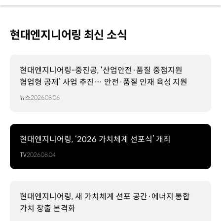
현대엔지니어링 최신 소식
현대엔지니어링-중진공, ‘산업안전·품질 중점지원
협업형 공제’ 사업 추진… 안전·품질 인재 육성 지원
뉴스
2026.08.06
현대엔지니어링, ‘2026 가치체계 선포식’ 개최
TV
2026.08.04
현대엔지니어링, 새 가치체계 선포 공간·에너지 통합
가치 창출 본격화