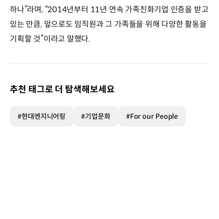
하나”라며, “2014년부터 11년 연속 가족친화기업 인증을 받고
있는 만큼, 앞으로도 임직원과 그 가족들을 위해 다양한 활동을
기획할 것”이라고 말했다.
추천 태그로 더 탐색해보세요
#현대엔지니어링
#기업문화
#For our People