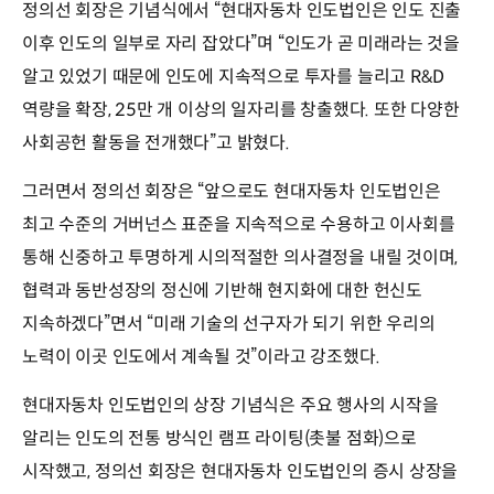
정의선 회장은 기념식에서 “현대자동차 인도법인은 인도 진출
이후 인도의 일부로 자리 잡았다”며 “인도가 곧 미래라는 것을
알고 있었기 때문에 인도에 지속적으로 투자를 늘리고 R&D
역량을 확장, 25만 개 이상의 일자리를 창출했다. 또한 다양한
사회공헌 활동을 전개했다”고 밝혔다.
그러면서 정의선 회장은 “앞으로도 현대자동차 인도법인은
최고 수준의 거버넌스 표준을 지속적으로 수용하고 이사회를
통해 신중하고 투명하게 시의적절한 의사결정을 내릴 것이며,
협력과 동반성장의 정신에 기반해 현지화에 대한 헌신도
지속하겠다”면서 “미래 기술의 선구자가 되기 위한 우리의
노력이 이곳 인도에서 계속될 것”이라고 강조했다.
현대자동차 인도법인의 상장 기념식은 주요 행사의 시작을
알리는 인도의 전통 방식인 램프 라이팅(촛불 점화)으로
시작했고, 정의선 회장은 현대자동차 인도법인의 증시 상장을