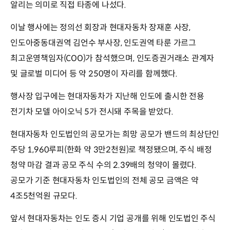
알리는 의미로 직접 타종에 나섰다.
이날 행사에는 정의선 회장과 현대자동차 장재훈 사장,
인도아중동대권역 김언수 부사장, 인도권역 타룬 가르그
최고운영책임자(COO)가 참석했으며, 인도증권거래소 관계자
및 글로벌 미디어 등 약 250명이 자리를 함께했다.
행사장 입구에는 현대자동차가 지난해 인도에 출시한 전용
전기차 모델 아이오닉 5가 전시돼 주목을 받았다.
현대자동차 인도법인의 공모가는 희망 공모가 밴드의 최상단인
주당 1,960루피(한화 약 3만2천원)로 책정됐으며, 주식 배정
청약 마감 결과 공모 주식 수의 2.39배의 청약이 몰렸다.
공모가 기준 현대자동차 인도법인의 전체 공모 금액은 약
4조5천억원 규모다.
앞서 현대자동차는 인도 증시 기업 공개를 위해 인도법인 주식