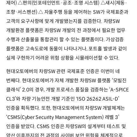
제어) △편의(인포테인먼트·공조·조명 시스템) △섀시(제동·
조향·서스펜션) △ 자율주행 등을 제어하는 SW가 국제표준과
고객의 요구사항에 맞게 개발됐는지를 검증한다. 차량SW
개발환경 플랫폼은 차량SW 개발의 전 과정에서 필요한 업무
수행과 산출물을 통합관리 할 수 있는 플랫폼이다. 가상검증
플랫폼은 고속도로에 동물이 나타나거나, 포트홀 발생과 같이
실제 구현하기 어려운 위험 상황을 시뮬레이션할 수 있다.
현대오토에버의 차량SW 관련 국제표준 인증은 이번이 네
번째다. 현대오토에버가 자체 개발한 차량SW 플랫폼 ‘모빌진
클래식’ 2.0의 경우, 개발 프로세스 품질을 검증하는 ‘A-SPICE
CL3’와 차량 기능안전 개발 기준인 'ISO 26262 ASIL-D’
인증을 획득했다. 또한, 현대오토에버의 차량SW 개발체계는
‘CSMS(Cyber Security Management System) 레벨 3’
인증을 받았다. CSMS 인증은 차량SW의 설계부터 테스트 및
양산 이후까지의 전 과정의 사이버 보안 위험을 체계적으로