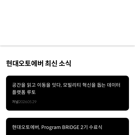
현대오토에버 최신 소식
공간을 읽고 이동을 잇다, 모빌리티 혁신을 돕는 데이터
플랫폼 루토
저널
2026.05.29
현대오토에버, Program BRIDGE 2기 수료식