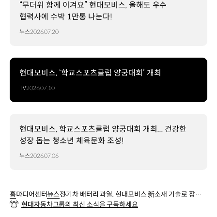
“무더위 함께 이겨요” 현대모비스, 올해도 우수
협력사에 수박 1만통 나눈다!
뉴스
2026.07.20
현대모비스, ‘학교스포츠클럽 양궁대회’ 개최
TV
2026.07.10
현대모비스, 학교스포츠클럽 양궁대회 개최... 건강한
성장 돕는 청소년 체육문화 조성!
뉴스
2026.07.06
홈
미디어센터
뉴스
전기차 배터리 과열, 현대모비스 新소재 기술로 잡는
현대자동차그룹의 최신 소식을 구독하세요
다!