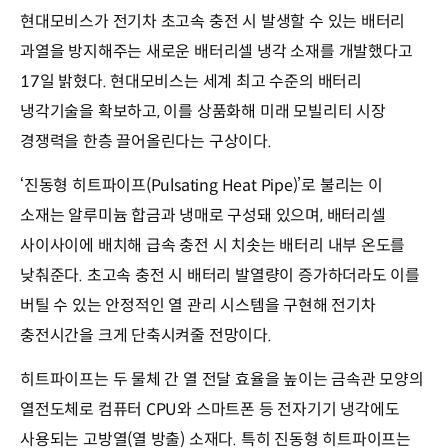
현대모비스가 전기차 초고속 충전 시 발생할 수 있는 배터리
과열을 방지해주는 새로운 배터리셀 냉각 소재를 개발했다고
17일 밝혔다. 현대모비스는 세계 최고 수준의 배터리
냉각기술을 확보하고, 이를 상품화해 미래 모빌리티 시장
경쟁력을 한층 끌어올린다는 구상이다.
‘진동형 히트파이프(Pulsating Heat Pipe)’로 불리는 이
소재는 알루미늄 합금과 냉매로 구성돼 있으며, 배터리셀
사이사이에 배치해 급속 충전 시 치솟는 배터리 내부 온도를
낮춰준다. 초고속 충전 시 배터리 발열량이 증가하더라도 이를
버틸 수 있는 안정적인 열 관리 시스템을 구현해 전기차
충전시간을 크게 단축시켜줄 전망이다.
히트파이프는 두 물체 간 열 전달 효율을 높이는 금속관 모양의
열전도체로 컴퓨터 CPU와 스마트폰 등 전자기기 냉각에도
사용되는 고방열(열 방출) 소재다. 특히 진동형 히트파이프는