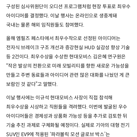
구성된 심사위원단이 오디션 프로그램처럼 현장 투표로 최우수
아이디어를 결정했다. 이날 행사는 온라인으로 생중계돼
국내는 물론 해외 임직원들도 참여했다.
올해 엠필즈 페스타에서 최우수작으로 선정된 아이디어는
전자식 브레이크 구조 개선과 증강현실 HUD 실감성 향상 기술
등 2건이다. 최우수상을 수상한 현대모비스 김은혜 연구원은
“작은 발상의 전환으로 미래 모빌리티를 향한 새로운 가능성을
만들고 주변 동료들과 아이디어 관련 많은 대화를 나눴던 게 큰
보람인 것 같다”고 말했다.
이날 행사에는 이규석 현대모비스 사장이 직접 참석해
최우수상을 시상하고 직원들을 격려했다. 이번에 발굴된 우수
아이디어들은 경제성과 상품화 가능성 등을 추가로 검토한 뒤
기술 추진 과제로 구체화될 예정이다. 실제로 기아의 대형 전기
SUV인 EV9에 적용된 ‘파라볼릭 모션 글로브 박스’는