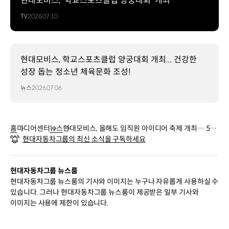
현대모비스, ‘학교스포츠클럽 양궁대회’ 개최
TV
2026.07.10
현대모비스, 학교스포츠클럽 양궁대회 개최... 건강한
성장 돕는 청소년 체육문화 조성!
뉴스
2026.07.06
홈
미디어센터
뉴스
현대모비스, 올해도 임직원 아이디어 축제 개최… 5년
현대자동차그룹의 최신 소식을 구독하세요
간 총 4,200건 쏟아져!
현대자동차그룹 뉴스룸
현대자동차그룹 뉴스룸의 기사와 이미지는 누구나 자유롭게 사용하실 수
있습니다. 그러나 현대자동차그룹 뉴스룸이 제공받은 일부 기사와
이미지는 사용에 제한이 있습니다.