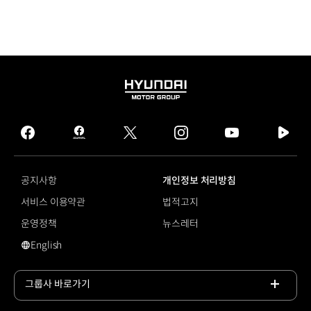
HYUNDAI
MOTOR
GROUP
facebook
hmg
twitter
instagram
youtube
naver
journal
tv
facebook
공지사항
개인정보 처리방침
서비스 이용약관
법적고지
운영정책
뉴스레터
English
영문 사이트로 이동
그룹사 바로가기
목록