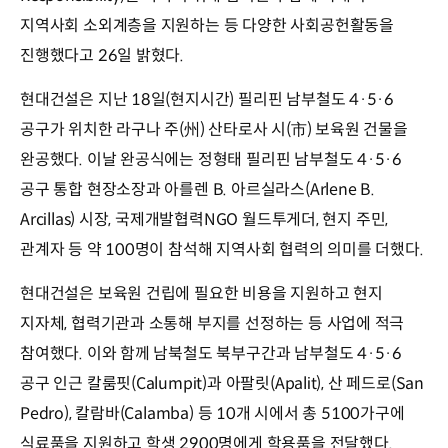
지역사회 소외계층을 지원하는 등 다양한 사회공헌활동을
진행했다고 26일 밝혔다.
현대건설은 지난 18일(현지시간) 필리핀 남부철도 4·5·6
공구가 위치한 라구나 주(州) 산타로사 시(市) 보육원 건물을
완공했다. 이날 완공식에는 정형태 필리핀 남부철도 4·5·6
공구 통합 현장소장과 아를렌 B. 아르실라스(Arlene B.
Arcillas) 시장, 국제개발협력NGO 월드투게더, 현지 주민,
관계자 등 약 100명이 참석해 지역사회 협력의 의미를 더했다.
현대건설은 보육원 건립에 필요한 비용을 지원하고 현지
지자체, 협력기관과 소통해 부지를 선정하는 등 사업에 적극
참여했다. 이와 함께 남북철도 북부구간과 남부철도 4·5·6
공구 인근 칼룸핏(Calumpit)과 아팔릿(Apalit), 산 페드로(San
Pedro), 칼람바(Calamba) 등 10개 시에서 총 5100가구에
식료품을 지원하고 학생 2900명에게 학용품을 전달했다.