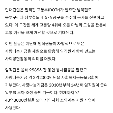
현대건설은 필리핀 교통부(DOTr)가 발주한 남북철도
북부구간과 남부철도 4·5·6 공구를 수주해 공사를 진행하고
있다. 이 구간은 세계 교통량 4위에 오른 마닐라 도심을 관통해
교통 여건을 크게 개선할 것으로 기대된다.
이번 활동은 지난해 임직원들이 자발적으로 모은
사랑나눔기금을 재원으로 활용해 임직원과 함께 만드는
사회공헌활동의 의미를 더했다.
임직원은 올해 9585시간 동안 봉사활동을 펼쳤고
사랑나눔기금 약 2억2000만원을 사회복지공동모금회에
기부했다. 사랑나눔기금은 2010년부터 14년째 임직원이 급여
일부를 모아 조성 중인 기금이다. 현재까지 약
43억3000만원을 모아 지역사회 소외계층 지원 사업에
사용됐다.