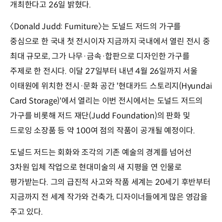
개최한다고 26일 밝혔다.
〈Donald Judd: Furniture〉는 도널드 저드의 가구를
중심으로 한 국내 첫 전시이자 지금까지 국내에서 열린 전시 중
최대 규모로, 그가 나무·금속·합판으로 디자인한 가구를
주제로 한 전시다. 이달 27일부터 내년 4월 26일까지 서울
이태원에 위치한 전시·문화 공간 '현대카드 스토리지(Hyundai
Card Storage)'에서 열리는 이번 전시에서는 도널드 저드의
가구를 비롯해 저드 재단(Judd Foundation)의 판화 및
드로잉 소장품 등 약 100여 점의 작품이 공개될 예정이다.
도널드 저드는 회화와 조각의 기존 예술의 경계를 넘어선
3차원 입체 작업으로 현대미술의 새 지평을 연 인물로
평가받는다. 그의 급진적 사고와 작품 세계는 20세기 후반부터
지금까지 전 세계 작가와 건축가, 디자이너들에게 많은 영감을
주고 있다.