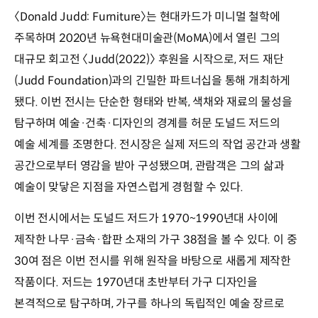
〈Donald Judd: Furniture〉는 현대카드가 미니멀 철학에
주목하며 2020년 뉴욕현대미술관(MoMA)에서 열린 그의
대규모 회고전 〈Judd(2022)〉 후원을 시작으로, 저드 재단
(Judd Foundation)과의 긴밀한 파트너십을 통해 개최하게
됐다. 이번 전시는 단순한 형태와 반복, 색채와 재료의 물성을
탐구하며 예술·건축·디자인의 경계를 허문 도널드 저드의
예술 세계를 조명한다. 전시장은 실제 저드의 작업 공간과 생활
공간으로부터 영감을 받아 구성됐으며, 관람객은 그의 삶과
예술이 맞닿은 지점을 자연스럽게 경험할 수 있다.
이번 전시에서는 도널드 저드가 1970~1990년대 사이에
제작한 나무·금속·합판 소재의 가구 38점을 볼 수 있다. 이 중
30여 점은 이번 전시를 위해 원작을 바탕으로 새롭게 제작한
작품이다. 저드는 1970년대 초반부터 가구 디자인을
본격적으로 탐구하며, 가구를 하나의 독립적인 예술 장르로