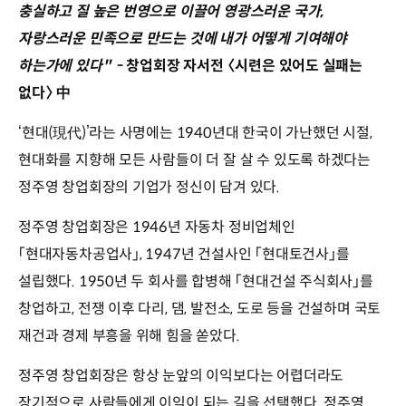
충실하고 질 높은 번영으로 이끌어 영광스러운 국가,
자랑스러운 민족으로 만드는 것에 내가 어떻게 기여해야
하는가에 있다"
- 창업회장 자서전 〈시련은 있어도 실패는
없다〉 中
‘현대(現代)’라는 사명에는 1940년대 한국이 가난했던 시절,
현대화를 지향해 모든 사람들이 더 잘 살 수 있도록 하겠다는
정주영 창업회장의 기업가 정신이 담겨 있다.
정주영 창업회장은 1946년 자동차 정비업체인
「현대자동차공업사」, 1947년 건설사인 「현대토건사」를
설립했다. 1950년 두 회사를 합병해 「현대건설 주식회사」를
창업하고, 전쟁 이후 다리, 댐, 발전소, 도로 등을 건설하며 국토
재건과 경제 부흥을 위해 힘을 쏟았다.
정주영 창업회장은 항상 눈앞의 이익보다는 어렵더라도
장기적으로 사람들에게 이익이 되는 길을 선택했다. 정주영