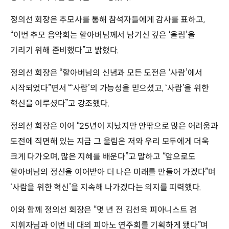
정의선 회장은 추모사를 통해 참석자들에게 감사를 표하고,
“이번 추모 음악회는 할아버님께서 남기신 깊은 ‘울림’을
기리기 위해 준비했다”고 밝혔다.
정의선 회장은 “할아버님의 신념과 모든 도전은 ‘사람’에서
시작되었다”면서 “‘사람’의 가능성을 믿으셨고, ‘사람’을 위한
혁신을 이루셨다”고 강조했다.
정의선 회장은 이어 “25년이 지났지만 안팎으로 많은 어려움과
도전에 직면해 있는 지금 그 울림은 저와 우리 모두에게 더욱
크게 다가오며, 많은 지혜를 배운다”고 말하고 “앞으로도
할아버님의 정신을 이어받아 더 나은 미래를 만들어 가겠다”며
‘사람을 위한 혁신’을 지속해 나가겠다는 의지를 피력했다.
이와 함께 정의선 회장은 “몇 년 전 김선욱 피아니스트 겸
지휘자님과 이번 네 대의 피아노 연주회를 기획하게 됐다”며