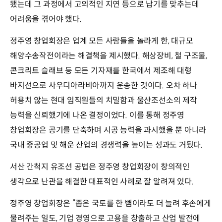
됐는데 그 과정에서 고의적인 지연 등으로 납기를 맞추는데
어려움을 겪어야 했다.
정주영 창업회장은 업계 모든 사람들을 놀라게 한, 대규모
해양수송작전이라는 해결책을 제시했다. 해상장비, 철 구조물,
콘크리트 슬래브 등 모든 기자재를 한국에서 제조해 대형
바지선으로 사우디아라비아까지 운송한 것이다. 오차 하나
허용치 않는 현대 임직원들의 치밀함과 울산조선소의 제작
능력을 신뢰했기에 나온 결정이었다. 이를 통해 정주영
창업회장은 공기를 단축하며 시공 능력을 과시했을 뿐 아니라
국내 중공업 및 해운 산업의 경쟁력을 높이는 성과도 거뒀다.
서산 간척지 유조선 공법은 정주영 창업회장이 창의적인
생각으로 난관을 해결한 대표적인 사례로 잘 알려져 있다.
정주영 창업회장은 “좁은 국토를 한 뼘이라도 더 늘려 후손에게
물려주는 일도, 기업 경영으로 고용을 창출하고 산업 발전에