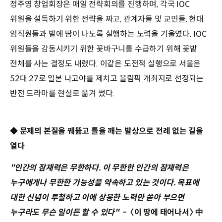
정주영 창업회장은 매일 전략회의를 진행하며, 각국 IOC
위원을 설득하기 위한 전략을 짜고, 관계자들 및 교민들, 현대
임직원들과 발에 땀이 나도록 실행하는 노력을 기울였다. IOC
위원들을 감동시키기 위한 꽃바구니를 수급하기 위해 꽃밭
전체를 사는 결정도 내렸다. 이같은 도전적 실행으로 서울은
52대 27로 일본 나고야를 제치고 올림픽 개최지로 선정되는
반전 드라마를 현실로 옮겨 썼다.
◆ 문제의 본질을 꿰뚫고 틀을 깨는 발상으로 전례 없는 길을
열다
"인간의 잠재력은 무한하다. 이 무한한 인간의 잠재력은
누구에게나 무한한 가능성을 약속하고 있는 것이다. 목표에
대한 신념이 투철하고 이에 상응한 노력만 쏟아 부으면
누구라도 무슨 일이든 할 수 있다"
- 〈이 땅에 태어나서〉 中