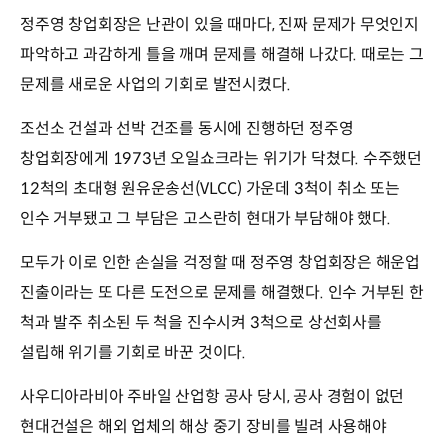
정주영 창업회장은 난관이 있을 때마다, 진짜 문제가 무엇인지
파악하고 과감하게 틀을 깨며 문제를 해결해 나갔다. 때로는 그
문제를 새로운 사업의 기회로 발전시켰다.
조선소 건설과 선박 건조를 동시에 진행하던 정주영
창업회장에게 1973년 오일쇼크라는 위기가 닥쳤다. 수주했던
12척의 초대형 원유운송선(VLCC) 가운데 3척이 취소 또는
인수 거부됐고 그 부담은 고스란히 현대가 부담해야 했다.
모두가 이로 인한 손실을 걱정할 때 정주영 창업회장은 해운업
진출이라는 또 다른 도전으로 문제를 해결했다. 인수 거부된 한
척과 발주 취소된 두 척을 진수시켜 3척으로 상선회사를
설립해 위기를 기회로 바꾼 것이다.
사우디아라비아 주바일 산업항 공사 당시, 공사 경험이 없던
현대건설은 해외 업체의 해상 중기 장비를 빌려 사용해야