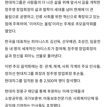
현대차그룹은 사람들의 더 나은 삶을 위해 앞서서 길을 개척한
정주영 창업회장의 삶과 철학이 세대를 넘어 현재에 더 큰
울림으로 공명하고, 인류 사회를 위한 혁신으로 확장되고 있는
점에 주목하며, ‘이어지는 울림’이라는 주제로 추모음악회를
열었다.
한국을 대표하는 피아니스트 김선욱, 선우예권, 조성진, 임윤찬
등 네 명의 세계적인 아티스트가 참여해, 정주영 창업회장의
삶과 정신을 피아노 선율로 풀어냈다.
이번 추모 음악회에는 정·관계, 재계, 사회 각계의 주요 인사들,
정의선 현대차그룹 회장과 정주영 창업회장 후손들,
현대차그룹 임직원 등 총 2,500여 명이 참석했다.
현대차 정몽구 재단을 통해 후원하는 미래 인재들과
소방공무원, 국가보훈부, 아동보호전문기관, 사회복지단체 등
공익에 기여하는 인사들도 초청됐다.