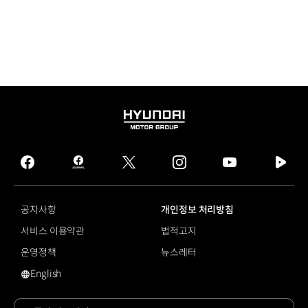
HYUNDAI
MOTOR
GROUP
facebook
hmg
twitter
instagram
youtube
naver
journal
tv
facebook
공지사항
개인정보 처리방침
서비스 이용약관
법적고지
운영정책
뉴스레터
English
영문 사이트로 이동