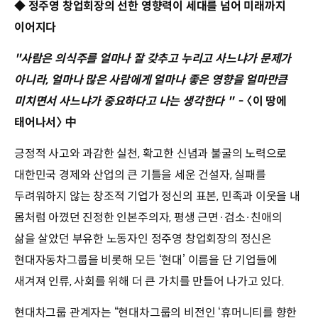
◆ 정주영 창업회장의 선한 영향력이 세대를 넘어 미래까지
이어지다
"사람은 의식주를 얼마나 잘 갖추고 누리고 사느냐가 문제가
아니라, 얼마나 많은 사람에게 얼마나 좋은 영향을 얼마만큼
미치면서 사느냐가 중요하다고 나는 생각한다 "
- 〈이 땅에
태어나서〉
中
긍정적 사고와 과감한 실천, 확고한 신념과 불굴의 노력으로
대한민국 경제와 산업의 큰 기틀을 세운 건설자, 실패를
두려워하지 않는 창조적 기업가 정신의 표본, 민족과 이웃을 내
몸처럼 아꼈던 진정한 인본주의자, 평생 근면·검소·친애의
삶을 살았던 부유한 노동자인 정주영 창업회장의 정신은
현대자동차그룹을 비롯해 모든 ‘현대’ 이름을 단 기업들에
새겨져 인류, 사회를 위해 더 큰 가치를 만들어 나가고 있다.
현대차그룹 관계자는 “현대차그룹의 비전인 ‘휴머니티를 향한