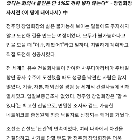
있다는 회의나 불안은 단 1%도 끼워 넣지 않는다"
- 창업회장
자서전 〈이 땅에 태어나서〉 中
정주영 창업회장의 삶은 불가능해 보이는 일들에도 주저하지
않고 도전해 길을 만드는 여정이었다. 모두가 불가능하다고
입을 모을 때 “이봐, 해봤어?”라고 말하며, 치밀하게 계획하고
직접 도전해 성공시켰다.
전 세계의 유수 건설회사들이 참여한 사우디아라비아 주바일
항만 공사 수주에 도전했을 때도 성공을 낙관한 사람은 많지
않았다. 기술, 자본, 해외건설 경험 등 세계적 건설사들에 비해
열세였고, 입찰보증금조차 없었다. 정주영 창업회장은 ‘할 수
있다’는 확고한 신념으로, 면밀한 조사와 검토, 가능한
네트워크를 총동원해 최종 낙찰자로 선정되는 쾌거를 거뒀다.
조선소 건설도 ‘난관’의 연속이었다. 여러 나라에서 차관을
거절당하고, 사기를 당할 뻔도 한 정주영 창업회장은 더욱