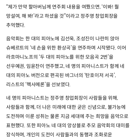
“제가 만약 할아버님께 연주회 내용을 여쭸으면, ‘이봐! 뭘
망설여, 해 봐!’라고 하셨을 것”이라고 정주영 창업회장을
추억했다.
음악회는 한 대의 피아노에 김선욱, 조성진이 나란히 앉아
슈베르트의 ‘네 손을 위한 환상곡’을 연주하며 시작됐다. 이어
라흐마니노프의 ‘두 대의 피아노를 위한 모음곡 2번’을
선우예권, 임윤찬이 연주했고, 네 명의 피아니스트가 함께 네
대의 피아노 버전으로 편곡된 바그너의 ‘탄호이저 서곡’,
리스트의 ‘헥사메론’을 선보였다.
네 명의 피아니스트는 정주영 창업회장이 사람들을 위해,
사람들과 함께, 더 나은 미래에 대한 굳은 신념으로, 불가능에
도전하며 이룬 성취는 물론 지금 세대에 주는 희망을 음악으로
표현했다. 또한 피아노 네 대의 앙상블로 추모 음악회의 대미를
장식하며, 개인의 도전이 사람들과의 동행과 조화로운