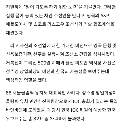
치열하게 “일이 되도록 하기 위한 노력”을 기울였다. 그러한
실행 끝에 능력 있는 차관 주선인을 만나고, 영국의 A&P
애플도어사 및 스코트 리스고우 조선사와 기술 협조계약을
체결했다.
그리고 자신의 조선업에 대한 거대한 비전으로 영국 은행 및
신용보증기관, 선주를 설득시켜 조선소 건립을 성사시켰다.
거북선이 그려진 500원 지폐와 울산 미포만 백사장 사진은
정주영 창업회장의 비전과 한국의 가능성을 보여주는데
핵심적인 역할을 했다.
88 서울올림픽 유치도 대표적인 사례다. 정주영 창업회장이
올림픽 유치 민간추진위원장으로서 IOC 총회가 열리는 독일
바덴바덴에 도착했을 때 당시 한국 IOC 위원이 예상한 한국
우호표수는 총 82표 중 3~4표에 불과했다.