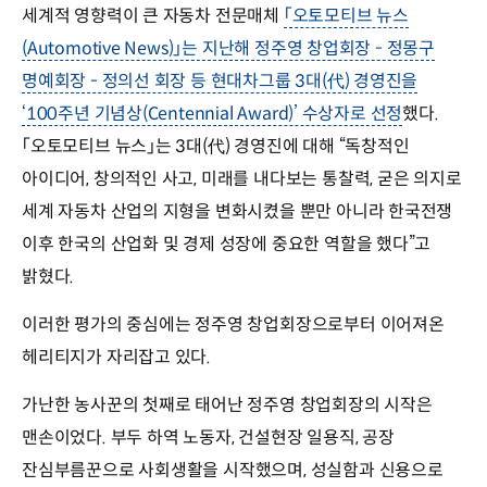
세계적 영향력이 큰 자동차 전문매체
「오토모티브 뉴스
(Automotive News)」는 지난해 정주영 창업회장 - 정몽구
명예회장 - 정의선 회장 등 현대차그룹 3대(代) 경영진을
‘100주년 기념상(Centennial Award)’ 수상자로 선정
했다.
「오토모티브 뉴스」는 3대(代) 경영진에 대해 “독창적인
아이디어, 창의적인 사고, 미래를 내다보는 통찰력, 굳은 의지로
세계 자동차 산업의 지형을 변화시켰을 뿐만 아니라 한국전쟁
이후 한국의 산업화 및 경제 성장에 중요한 역할을 했다”고
밝혔다.
이러한 평가의 중심에는 정주영 창업회장으로부터 이어져온
헤리티지가 자리잡고 있다.
가난한 농사꾼의 첫째로 태어난 정주영 창업회장의 시작은
맨손이었다. 부두 하역 노동자, 건설현장 일용직, 공장
잔심부름꾼으로 사회생활을 시작했으며, 성실함과 신용으로