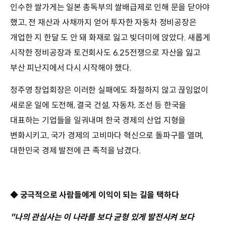
인수한 쌀가게는 일본 총독부의 쌀배급제로 인해 문을 닫아야
했고, 전 재산과 사채까지 얻어 투자한 자동차 정비공장은
개업한 지 한달 도 안 돼 화재로 잃고 빚더미에 앉았다. 새롭게
시작한 정비공장과 토건회사도 6.25전쟁으로 자산을 잃고
부산 피난지에서 다시 시작해야 했다.
정주영 창업회장은 이러한 실패에도 좌절하지 않고 끊임없이
새로운 일에 도전해, 결국 건설, 자동차, 조선 등 한국을
대표하는 기업들을 일궈내며 한국 경제의 산업 지형을
변화시키고, 국가 경제의 고비마다 혁신으로 돌파구를 열며,
대한민국 경제 발전에 큰 족적을 남겼다.
◆ 궁극적으로 사람들에게 이익이 되는 길을 택하다
"나의 관심사는 이 나라를 보다 균형 있게 발전시켜 보다