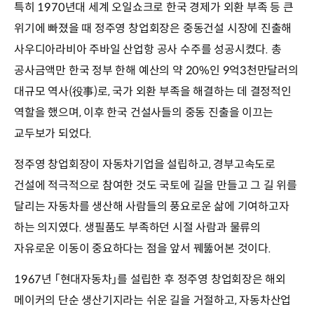
특히 1970년대 세계 오일쇼크로 한국 경제가 외환 부족 등 큰
위기에 빠졌을 때 정주영 창업회장은 중동건설 시장에 진출해
사우디아라비아 주바일 산업항 공사 수주를 성공시켰다. 총
공사금액만 한국 정부 한해 예산의 약 20%인 9억3천만달러의
대규모 역사(役事)로, 국가 외환 부족을 해결하는 데 결정적인
역할을 했으며, 이후 한국 건설사들의 중동 진출을 이끄는
교두보가 되었다.
정주영 창업회장이 자동차기업을 설립하고, 경부고속도로
건설에 적극적으로 참여한 것도 국토에 길을 만들고 그 길 위를
달리는 자동차를 생산해 사람들의 풍요로운 삶에 기여하고자
하는 의지였다. 생필품도 부족하던 시절 사람과 물류의
자유로운 이동이 중요하다는 점을 앞서 꿰뚫어본 것이다.
1967년 「현대자동차」를 설립한 후 정주영 창업회장은 해외
메이커의 단순 생산기지라는 쉬운 길을 거절하고, 자동차산업