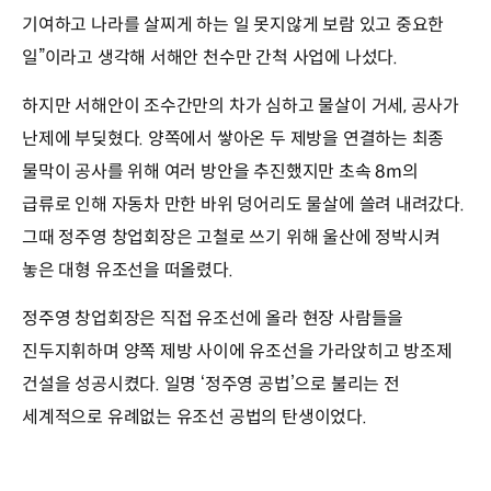
기여하고 나라를 살찌게 하는 일 못지않게 보람 있고 중요한
일”이라고 생각해 서해안 천수만 간척 사업에 나섰다.
하지만 서해안이 조수간만의 차가 심하고 물살이 거세, 공사가
난제에 부딪혔다. 양쪽에서 쌓아온 두 제방을 연결하는 최종
물막이 공사를 위해 여러 방안을 추진했지만 초속 8m의
급류로 인해 자동차 만한 바위 덩어리도 물살에 쓸려 내려갔다.
그때 정주영 창업회장은 고철로 쓰기 위해 울산에 정박시켜
놓은 대형 유조선을 떠올렸다.
정주영 창업회장은 직접 유조선에 올라 현장 사람들을
진두지휘하며 양쪽 제방 사이에 유조선을 가라앉히고 방조제
건설을 성공시켰다. 일명 ‘정주영 공법’으로 불리는 전
세계적으로 유례없는 유조선 공법의 탄생이었다.