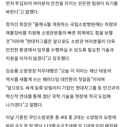
먼저 투입되어 여러분의 안전을 지키는 든든한 팀원이 되기를
바란다”고 말했다.
정의선 회장은 “올해 6월 개원하는 국립소방병원에는 차량과
재활장비를 지원해 소방관분들의 빠른 회복에도 힘을 보탤
것”이라며 “현대차그룹은 앞으로도 소방관 여러분들이 더욱
안전한 환경에서 임무를 수행하실 수 있도록 필요한 기술과
지원을 아끼지 않겠다”고 강조했다.
김승룡 소방청장 직무대행은 “오늘 이 자리는 재난 대응의
역사를 새롭게 쓰는 패러다임 대전환의 첫걸음”이라며
“앞으로도 세계 일류 모빌리티 기업인 현대차그룹 등 민간과의
혁신적 연대를 통해 첨단 과학 기술을 현장에 적극 도입해
나가겠다”고 말했다.
이날 기증된 무인소방로봇 총 4대 중 2대는 소방청의 요청에
따라 수도권 및 영남 119특수구조대에 각 1대씩 미리 배치돼