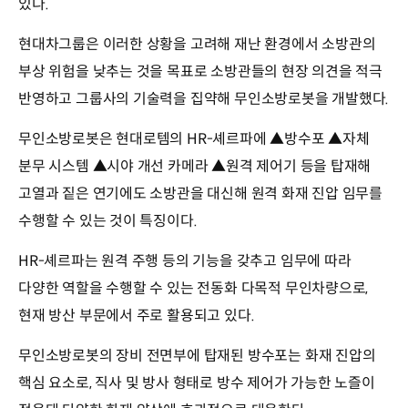
있다.
현대차그룹은 이러한 상황을 고려해 재난 환경에서 소방관의
부상 위험을 낮추는 것을 목표로 소방관들의 현장 의견을 적극
반영하고 그룹사의 기술력을 집약해 무인소방로봇을 개발했다.
무인소방로봇은 현대로템의 HR-셰르파에 ▲방수포 ▲자체
분무 시스템 ▲시야 개선 카메라 ▲원격 제어기 등을 탑재해
고열과 짙은 연기에도 소방관을 대신해 원격 화재 진압 임무를
수행할 수 있는 것이 특징이다.
HR-셰르파는 원격 주행 등의 기능을 갖추고 임무에 따라
다양한 역할을 수행할 수 있는 전동화 다목적 무인차량으로,
현재 방산 부문에서 주로 활용되고 있다.
무인소방로봇의 장비 전면부에 탑재된 방수포는 화재 진압의
핵심 요소로, 직사 및 방사 형태로 방수 제어가 가능한 노즐이