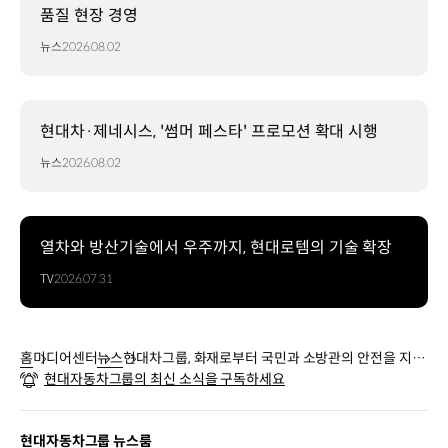
품질 현장 경영
뉴스
2026.08.02
현대차·제네시스, '썸머 페스타' 프로모션 확대 시행
뉴스
2026.08.02
열차와 방산기술에서 우주까지, 현대로템의 기술 확장
TV
2026.07.31
홈
미디어센터
뉴스
현대차그룹, 화재로부터 국민과 소방관의 안전을 지키
현대자동차그룹의 최신 소식을 구독하세요
기 위한 지원 이어간다
현대자동차그룹 뉴스룸