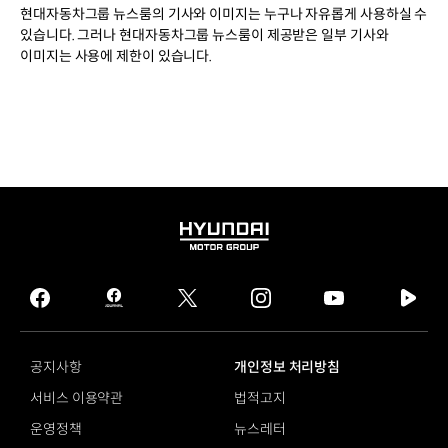
현대자동차그룹 뉴스룸의 기사와 이미지는 누구나 자유롭게 사용하실 수
있습니다. 그러나 현대자동차그룹 뉴스룸이 제공받은 일부 기사와
이미지는 사용에 제한이 있습니다.
HYUNDAI
MOTOR
GROUP
facebook
hmg
twitter
instagram
youtube
naver
journal
tv
facebook
공지사항
개인정보 처리방침
서비스 이용약관
법적고지
운영정책
뉴스레터