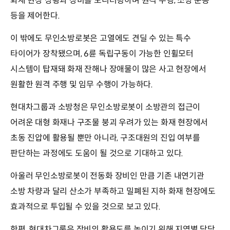
화재 현장 상황과 장비를 모니터링하며 원격 주행, 소방 운용
등을 제어한다.
이 밖에도 무인소방로봇은 고열에도 견딜 수 있는 특수
타이어가 장착됐으며, 6륜 독립구동이 가능한 인휠모터
시스템이 탑재돼 화재 잔해나 장애물이 많은 사고 현장에서
원활한 원격 주행 및 임무 수행이 가능하다.
현대차그룹과 소방청은 무인소방로봇이 소방관의 접근이
어려운 대형 화재나 구조물 붕괴 우려가 있는 화재 현장에서
초동 진압에 활용될 뿐만 아니라, 구조대원의 진입 여부를
판단하는 과정에도 도움이 될 것으로 기대하고 있다.
아울러 무인소방로봇이 전동화 장비인 만큼 기존 내연기관
소방 차량과 달리 산소가 부족하고 밀폐된 지하 화재 현장에도
효과적으로 투입될 수 있을 것으로 보고 있다.
한편, 현대차그룹은 장비의 활용도를 높이기 위해 지역별 담당