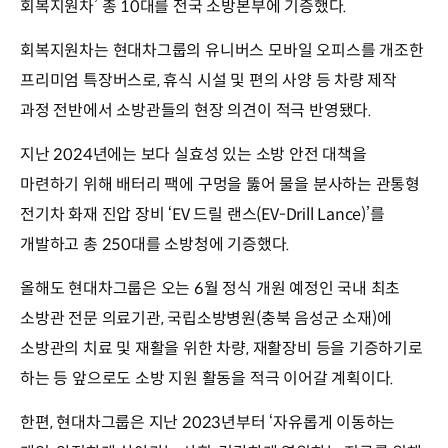
회복지원차’ 총 10대를 전국 소방본부에 기증했다.
회복지원차는 현대차그룹의 유니버스 모바일 오피스를 개조한
프리미엄 특장버스로, 휴식 시설 및 편의 사양 등 차량 제작
과정 전반에서 소방관들의 현장 의견이 적극 반영됐다.
지난 2024년에는 보다 실효성 있는 소방 안전 대책을
마련하기 위해 배터리 팩에 구멍을 뚫어 물을 분사하는 관통형
전기차 화재 진압 장비 ‘EV 드릴 랜스(EV-Drill Lance)’를
개발하고 총 250대를 소방청에 기증했다.
올해도 현대차그룹은 오는 6월 정식 개원 예정인 국내 최초
소방관 전문 의료기관, 국립소방병원(충북 음성군 소재)에
소방관의 치료 및 재활을 위한 차량, 재활장비 등을 기증하기로
하는 등 앞으로도 소방 지원 활동을 적극 이어갈 계획이다.
한편, 현대차그룹은 지난 2023년부터 ‘자유롭게 이동하는