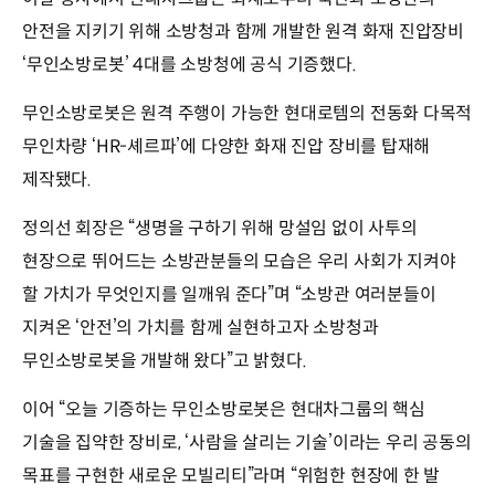
안전을 지키기 위해 소방청과 함께 개발한 원격 화재 진압장비
‘무인소방로봇’ 4대를 소방청에 공식 기증했다.
무인소방로봇은 원격 주행이 가능한 현대로템의 전동화 다목적
무인차량 ‘HR-셰르파’에 다양한 화재 진압 장비를 탑재해
제작됐다.
정의선 회장은 “생명을 구하기 위해 망설임 없이 사투의
현장으로 뛰어드는 소방관분들의 모습은 우리 사회가 지켜야
할 가치가 무엇인지를 일깨워 준다”며 “소방관 여러분들이
지켜온 ‘안전’의 가치를 함께 실현하고자 소방청과
무인소방로봇을 개발해 왔다”고 밝혔다.
이어 “오늘 기증하는 무인소방로봇은 현대차그룹의 핵심
기술을 집약한 장비로, ‘사람을 살리는 기술’이라는 우리 공동의
목표를 구현한 새로운 모빌리티”라며 “위험한 현장에 한 발