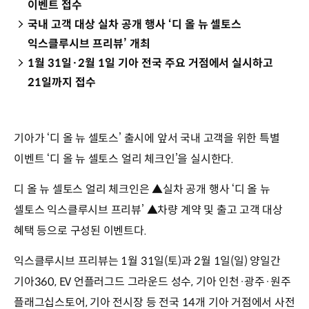
이벤트 접수
국내 고객 대상 실차 공개 행사 ‘디 올 뉴 셀토스
익스클루시브 프리뷰’ 개최
1월 31일·2월 1일 기아 전국 주요 거점에서 실시하고
21일까지 접수
기아가 ‘디 올 뉴 셀토스’ 출시에 앞서 국내 고객을 위한 특별
이벤트 ‘디 올 뉴 셀토스 얼리 체크인’을 실시한다.
디 올 뉴 셀토스 얼리 체크인은 ▲실차 공개 행사 ‘디 올 뉴
셀토스 익스클루시브 프리뷰’ ▲차량 계약 및 출고 고객 대상
혜택 등으로 구성된 이벤트다.
익스클루시브 프리뷰는 1월 31일(토)과 2월 1일(일) 양일간
기아360, EV 언플러그드 그라운드 성수, 기아 인천·광주·원주
플래그십스토어, 기아 전시장 등 전국 14개 기아 거점에서 사전