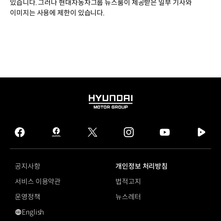
있습니다. 그러나 현대자동차그룹 뉴스룸이 제공받은 일부 기사와
이미지는 사용에 제한이 있습니다.
HYUNDAI
MOTOR
GROUP
facebook
hmg
twitter
instagram
youtube
naver
journal
tv
facebook
공지사항
개인정보 처리방침
서비스 이용약관
법적고지
운영정책
뉴스레터
English
영문 사이트로 이동