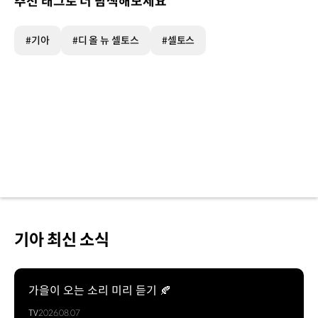
추천 태그로 더 탐색해보세요
#기아
#디 올 뉴 셀토스
#셀토스
기아 최신 소식
가을이 오는 소리 미리 듣기 🍂
TV
2026.08.07