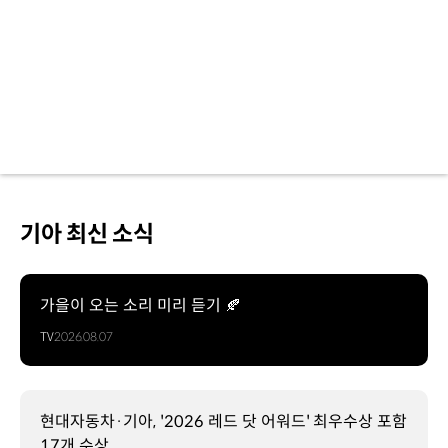
기아 최신 소식
가을이 오는 소리 미리 듣기 🍂
TV
2026.08.07
현대자동차·기아, '2026 레드 닷 어워드' 최우수상 포함
17개 수상