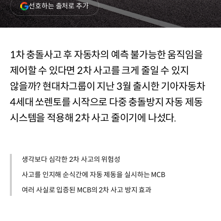
(새
선호하는 출처로 추가
창
열림)
1차 충돌사고 후 자동차의 예측 불가능한 움직임을
제어할 수 있다면 2차 사고를 크게 줄일 수 있지
않을까? 현대차그룹이 지난 3월 출시한 기아자동차
4세대 쏘렌토를 시작으로 다중 충돌방지 자동 제동
시스템을 적용해 2차 사고 줄이기에 나섰다.
생각보다 심각한 2차 사고의 위험성
사고를 인지해 순식간에 자동 제동을 실시하는 MCB
여러 사실로 입증된 MCB의 2차 사고 방지 효과