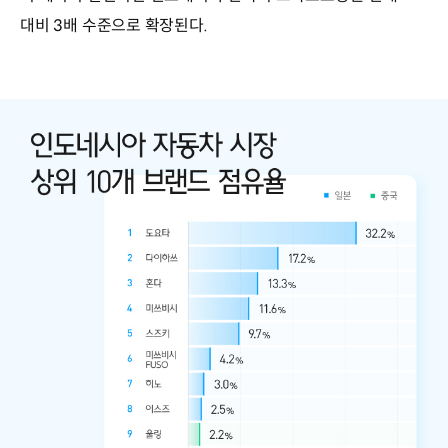
대비 3배 수준으로 확장된다.