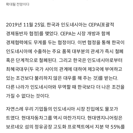
확대될 전망이다
2019년 11월 25일, 한국과 인도네시아는 CEPA(포괄적
경제동반자 협정)를 맺었다. CEPA는 시장 개방과 함께
경제협력에도 무게를 두는 협정이다. 이번 협정을 통해 한국이
인도네시아에 수출하는 주요 품목 대부분의 관세가 즉시 철폐
혹은 단계적으로 철폐된다. 그리고 한국은 인도네시아로부터
최혜국대우(두 국가 사이의 관계에 대하여 제3국에 부여하고
있는 조건보다 불리하지 않은 대우를 해 주는 것)를 받는다.
다른 나라가 인도네시아와 무역할 때 한국보다 더 나은 조건을
가질 수 없다는 것이다.
자연스레 우리 기업들의 인도네시아 시장 진입에도 물꼬가
트였다. 현대자동차그룹 역시 마찬가지다. 현대엔지니어링은
보르네오 섬의 정유공장 고도화 프로젝트에서 지분 약 55%를