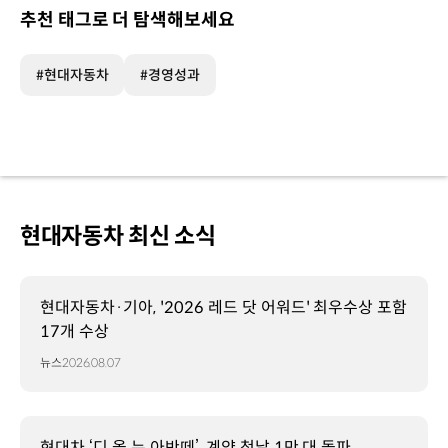
추천 태그로 더 탐색해보세요
#현대자동차
#경영성과
현대자동차 최신 소식
현대자동차·기아, '2026 레드 닷 어워드' 최우수상 포함
17개 수상
뉴스
2026.08.07
현대차 ‘디 올 뉴 아반떼’, 계약 첫날 1만 대 돌파