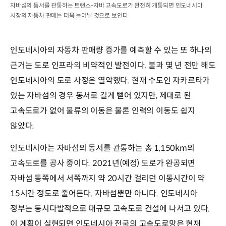
자바섬의 동서를 관통하는 트랜스-자바 고속도로가 완전히 개통되면 인도네시아
시장의 자동차 판매는 더욱 늘어날 것으로 보인다
인도네시아의 자동차 판매량 증가를 예측할 수 있는 또 하나의
근거는 도로 인프라의 비약적인 발전이다. 불과 몇 년 전만 해도
인도네시아의 도로 사정은 열악했다. 현재 수도인 자카르타가
있는 자바섬의 경우 동서로 길게 뻗어 있지만, 제대로 된
고속도로가 없어 물류의 이동은 물론 인력의 이동도 쉽지
않았다.
인도네시아는 자바섬의 동서를 관통하는 총 1,150km의
고속도로를 공사 중이다. 2021년(예정) 도로가 완공되면
자바섬 동쪽에서 서쪽까지 약 20시간 걸리던 이동시간이 약
15시간 정도로 줄어든다. 자바섬뿐만 아니다. 인도네시아
정부는 동시다발적으로 대규모 고속도로 건설에 나서고 있다.
이 계획이 실현되면 인도네시아 전국의 고속도로망은 현재