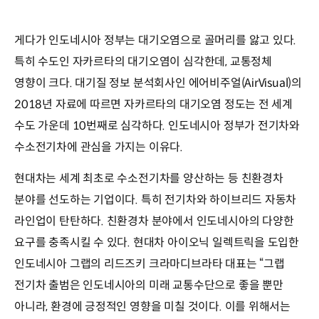
게다가 인도네시아 정부는 대기오염으로 골머리를 앓고 있다.
특히 수도인 자카르타의 대기오염이 심각한데, 교통정체
영향이 크다. 대기질 정보 분석회사인 에어비주얼(AirVisual)의
2018년 자료에 따르면 자카르타의 대기오염 정도는 전 세계
수도 가운데 10번째로 심각하다. 인도네시아 정부가 전기차와
수소전기차에 관심을 가지는 이유다.
현대차는 세계 최초로 수소전기차를 양산하는 등 친환경차
분야를 선도하는 기업이다. 특히 전기차와 하이브리드 자동차
라인업이 탄탄하다. 친환경차 분야에서 인도네시아의 다양한
요구를 충족시킬 수 있다. 현대차 아이오닉 일렉트릭을 도입한
인도네시아 그랩의 리드즈키 크라마디브라타 대표는 “그랩
전기차 출범은 인도네시아의 미래 교통수단으로 좋을 뿐만
아니라, 환경에 긍정적인 영향을 미칠 것이다. 이를 위해서는