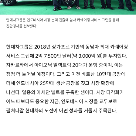
현대차그룹은 인도네시아 시장 본격 진출에 앞서 카쉐어링 서비스 그랩을 통해
친환경차를 선보였다
현대차그룹은 2018년 싱가포르 기반의 동남아 최대 카쉐어링
서비스 그랩에 2억 7,500만 달러(약 3,000억 원)를 투자했다.
자카르타에서 아이오닉 일렉트릭 20대가 운행 중이며, 이는
점점 더 늘어날 예정이다. 그리고 이젠 베트남 10만대 공장에
더해 인도네시아 25만대 생산 공장을 짓고 시장 확장에
나선다. 일종의 아세안 벨트를 구축한 셈이다. 시장 다각화가
어느 때보다도 중요한 지금, 인도네시아 시장을 교두보로
펼쳐나갈 현대차의 도전이 어떤 성과를 거둘지 주목된다.