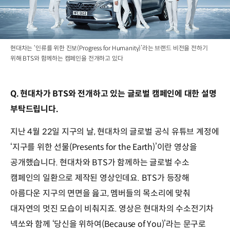
현대차는 ‘인류를 위한 진보(Progress for Humanity)’라는 브랜드 비전을 전하기
위해 BTS와 함께하는 캠페인을 전개하고 있다
Q. 현대차가 BTS와 전개하고 있는 글로벌 캠페인에 대한 설명
부탁드립니다.
지난 4월 22일 지구의 날, 현대차의 글로벌 공식 유튜브 계정에
‘지구를 위한 선물(Presents for the Earth)’이란 영상을
공개했습니다. 현대차와 BTS가 함께하는 글로벌 수소
캠페인의 일환으로 제작된 영상인데요. BTS가 등장해
아름다운 지구의 면면을 읊고, 멤버들의 목소리에 맞춰
대자연의 멋진 모습이 비춰지죠. 영상은 현대차의 수소전기차
넥쏘와 함께 ‘당신을 위하여(Because of You)’라는 문구로