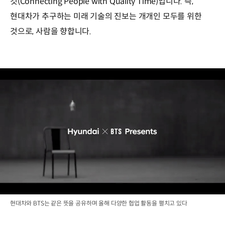
것(Connecting People with Quality Time)입니다. 즉,
현대차가 추구하는 미래 기술의 진보는 개개인 모두를 위한
것으로, 사람을 향합니다.
현대차와 BTS는 같은 뜻을 공유하며 올해 다양한 협업 활동을 펼치고 있다