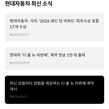
현대자동차 최신 소식
현대자동차·기아, '2026 레드 닷 어워드' 최우수상 포함
17개 수상
뉴스
2026.08.07
현대차 ‘디 올 뉴 아반떼’, 계약 첫날 1만 대 돌파
뉴스
2026.08.06
최신 모빌리티 경험을 제공하는 디 올 뉴 아반떼 계약
개시
TV
2026.08.05