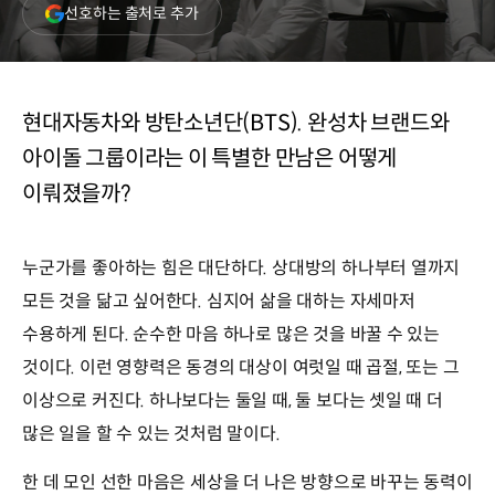
(새
선호하는 출처로 추가
창
열림)
현대자동차와 방탄소년단(BTS). 완성차 브랜드와
아이돌 그룹이라는 이 특별한 만남은 어떻게
이뤄졌을까?
누군가를 좋아하는 힘은 대단하다. 상대방의 하나부터 열까지
모든 것을 닮고 싶어한다. 심지어 삶을 대하는 자세마저
수용하게 된다. 순수한 마음 하나로 많은 것을 바꿀 수 있는
것이다. 이런 영향력은 동경의 대상이 여럿일 때 곱절, 또는 그
이상으로 커진다. 하나보다는 둘일 때, 둘 보다는 셋일 때 더
많은 일을 할 수 있는 것처럼 말이다.
한 데 모인 선한 마음은 세상을 더 나은 방향으로 바꾸는 동력이