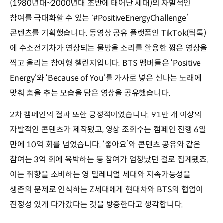
(1980년대~2000년대 초반에 태어난 세대)의 자발적인
참여를 극대화할 수 있는 ‘#PositiveEnergyChallenge’
콘텐츠를 기획했습니다. 동영상 공유 플랫폼인 TikTok(틱톡)
에 수소전기차가 연상되는 물방울 소리를 활용한 짧은 영상을
찍고 올리는 참여형 챌린지입니다. BTS 멤버들은 ‘Positive
Energy’와 ‘Because of You’를 가사로 넣은 신나는 노래에
맞춰 춤을 추는 모습을 담은 영상을 공유했습니다.
2차 캠페인의 결과 또한 긍정적이었습니다. 91만 개 이상의
자발적인 콘텐츠가 제작됐고, 영상 조회수는 캠페인 진행 6일
만에 10억 회를 넘었습니다. ‘좋아요’와 콘텐츠 공유와 같은
참여는 3억 회에 육박하는 등 참여가 엄청났던 걸로 집계됐죠.
이는 취향을 소비하는 영 밀레니얼 세대와 지속가능성을
생존의 문제로 인식하는 Z세대에게 현대차와 BTS의 협업이
진정성 있게 다가갔다는 것을 방증한다고 생각합니다.