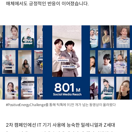
매체에서도 긍정적인 반응이 이어졌습니다.
#PositiveEnergyChallenge를 통해 틱톡에 91만 개가 넘는 동영상이 올라왔다
2차 캠페인에선 IT 기기 사용에 능숙한 밀레니얼과 Z세대