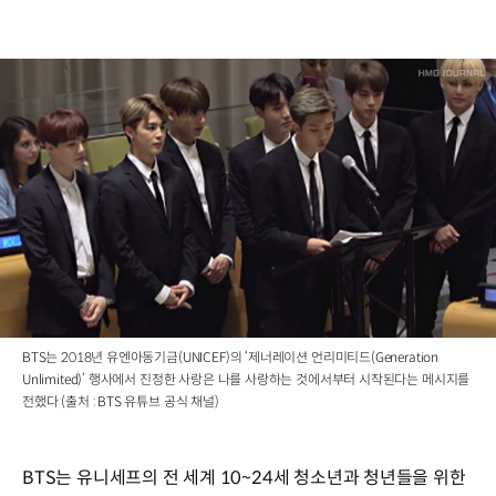
BTS는 2018년 유엔아동기금(UNICEF)의 ‘제너레이션 언리미티드(Generation
Unlimited)’ 행사에서 진정한 사랑은 나를 사랑하는 것에서부터 시작된다는 메시지를
전했다 (출처 : BTS 유튜브 공식 채널)
BTS는 유니세프의 전 세계 10~24세 청소년과 청년들을 위한