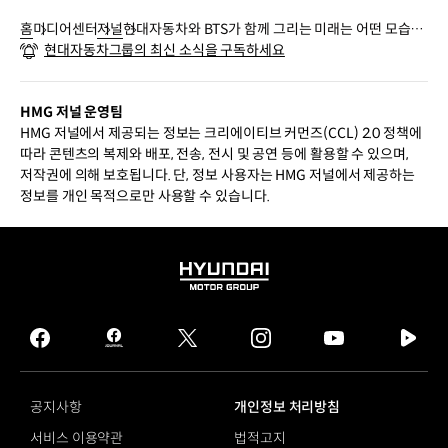
홈
미디어센터
저널
현대자동차와 BTS가 함께 그리는 미래는 어떤 모습일
현대자동차그룹의 최신 소식을 구독하세요
까?
HMG 저널 운영팀
HMG 저널에서 제공되는 정보는 크리에이티브 커먼즈(CCL) 2.0 정책에
따라 콘텐츠의 복제와 배포, 전송, 전시 및 공연 등에 활용할 수 있으며,
저작권에 의해 보호됩니다. 단, 정보 사용자는 HMG 저널에서 제공하는
정보를 개인 목적으로만 사용할 수 있습니다.
HYUNDAI
MOTOR
GROUP
facebook
hmg
twitter
instagram
youtube
naver
journal
tv
facebook
공지사항
개인정보 처리방침
서비스 이용약관
법적고지