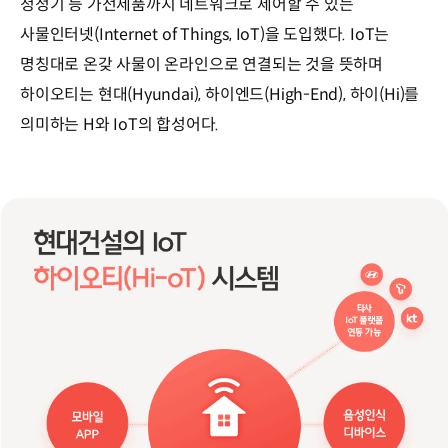
청정기 등 가전제품까지 네트워크로 제어할 수 있는
사물인터넷(Internet of Things, IoT)을 도입했다. IoT는
명칭대로 온갖 사물이 온라인으로 연결되는 것을 뜻하며
하이오티는 현대(Hyundai), 하이엔드(High-End), 하이(Hi)를
의미하는 H와 IoT의 합성어다.