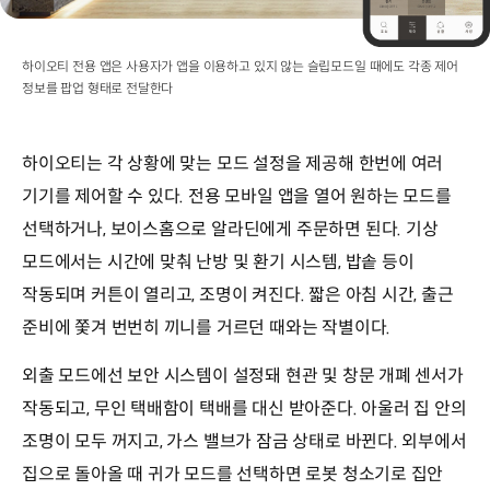
하이오티 전용 앱은 사용자가 앱을 이용하고 있지 않는 슬립모드일 때에도 각종 제어
정보를 팝업 형태로 전달한다
하이오티는 각 상황에 맞는 모드 설정을 제공해 한번에 여러
기기를 제어할 수 있다. 전용 모바일 앱을 열어 원하는 모드를
선택하거나, 보이스홈으로 알라딘에게 주문하면 된다. 기상
모드에서는 시간에 맞춰 난방 및 환기 시스템, 밥솥 등이
작동되며 커튼이 열리고, 조명이 켜진다. 짧은 아침 시간, 출근
준비에 쫓겨 번번히 끼니를 거르던 때와는 작별이다.
외출 모드에선 보안 시스템이 설정돼 현관 및 창문 개폐 센서가
작동되고, 무인 택배함이 택배를 대신 받아준다. 아울러 집 안의
조명이 모두 꺼지고, 가스 밸브가 잠금 상태로 바뀐다. 외부에서
집으로 돌아올 때 귀가 모드를 선택하면 로봇 청소기로 집안