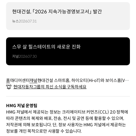
현대건설, 「2026 지속가능경영보고서」 발간
뉴스
2026.07.31
스무 살 힐스테이트의 새로운 진화
저널
2026.07.30
홈
미디어센터
저널
현대건설 스마트홈, 하이오티(Hi-oT)와 보이스홈(Voi
현대자동차그룹의 최신 소식을 구독하세요
ce-Home)으로 더 똑똑해지다
HMG 저널 운영팀
HMG 저널에서 제공되는 정보는 크리에이티브 커먼즈(CCL) 2.0 정책에
따라 콘텐츠의 복제와 배포, 전송, 전시 및 공연 등에 활용할 수 있으며,
저작권에 의해 보호됩니다. 단, 정보 사용자는 HMG 저널에서 제공하는
정보를 개인 목적으로만 사용할 수 있습니다.