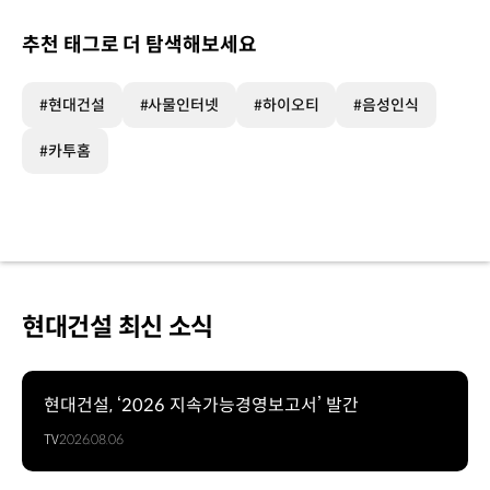
추천 태그로 더 탐색해보세요
#현대건설
#사물인터넷
#하이오티
#음성인식
#카투홈
현대건설 최신 소식
현대건설, ‘2026 지속가능경영보고서’ 발간
TV
2026.08.06