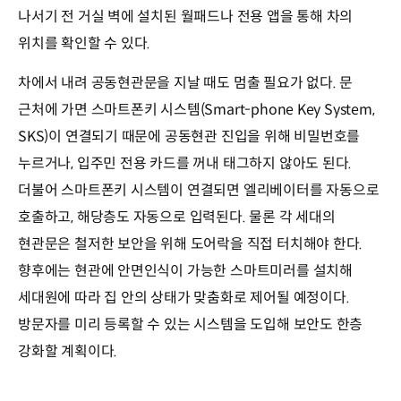
나서기 전 거실 벽에 설치된 월패드나 전용 앱을 통해 차의
위치를 확인할 수 있다.
차에서 내려 공동현관문을 지날 때도 멈출 필요가 없다. 문
근처에 가면 스마트폰키 시스템(Smart-phone Key System,
SKS)이 연결되기 때문에 공동현관 진입을 위해 비밀번호를
누르거나, 입주민 전용 카드를 꺼내 태그하지 않아도 된다.
더불어 스마트폰키 시스템이 연결되면 엘리베이터를 자동으로
호출하고, 해당층도 자동으로 입력된다. 물론 각 세대의
현관문은 철저한 보안을 위해 도어락을 직접 터치해야 한다.
향후에는 현관에 안면인식이 가능한 스마트미러를 설치해
세대원에 따라 집 안의 상태가 맞춤화로 제어될 예정이다.
방문자를 미리 등록할 수 있는 시스템을 도입해 보안도 한층
강화할 계획이다.