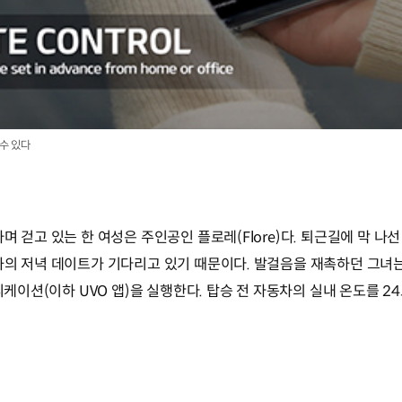
수 있다
며 걷고 있는 한 여성은 주인공인 플로레(Flore)다. 퇴근길에 막 나
과의 저녁 데이트가 기다리고 있기 때문이다. 발걸음을 재촉하던 그녀
리케이션(이하 UVO 앱)을 실행한다. 탑승 전 자동차의 실내 온도를 2