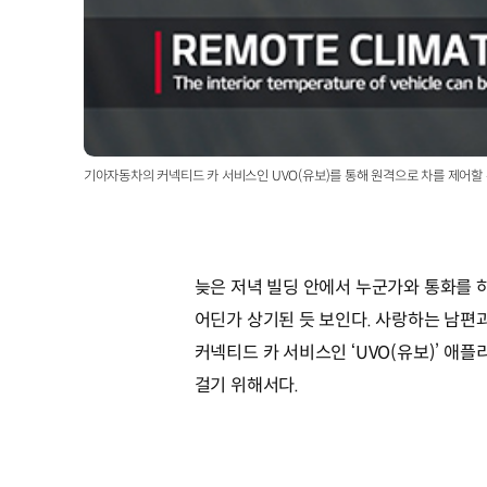
기아자동차의 커넥티드 카 서비스인 UVO(유보)를 통해 원격으로 차를 제어할 
늦은 저녁 빌딩 안에서 누군가와 통화를 하
어딘가 상기된 듯 보인다. 사랑하는 남편
커넥티드 카 서비스인 ‘UVO(유보)’ 애플
걸기 위해서다.