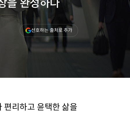
일상을 완성하다
(새
선호하는 출처로 추가
창
열림)
 편리하고 윤택한 삶을