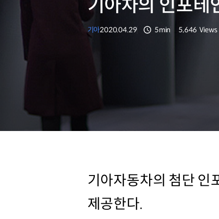
기아차의 인포테인
기아
2020.04.29
5min
5,646
Views
분량
조회수
기아자동차의 첨단 인
제공한다.