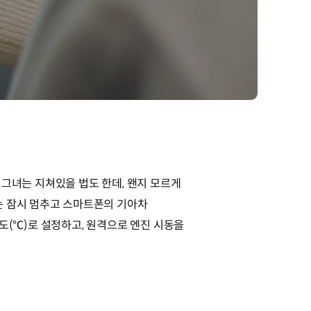
선 그녀는 지쳐있을 법도 한데, 왠지 모르게
는 잠시 멈추고 스마트폰의 기아차
4도(℃)로 설정하고, 원격으로 엔진 시동을