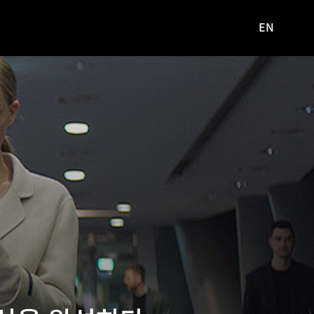
EN
영문
사이트로
이동