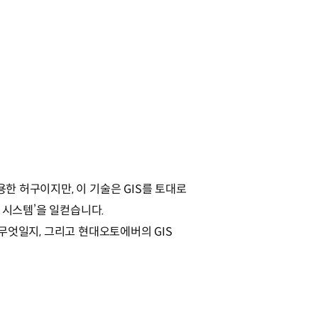
용한 허구이지만, 이 기술은 GIS를 토대로
정보 시스템’을 일컫습니다.
 무엇일지, 그리고 현대오토에버의 GIS