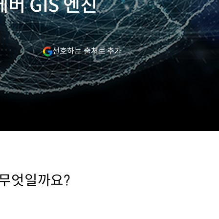
버 GIS 엔진
(새
선호하는 출처로 추가
창
열림)
 무엇일까요?