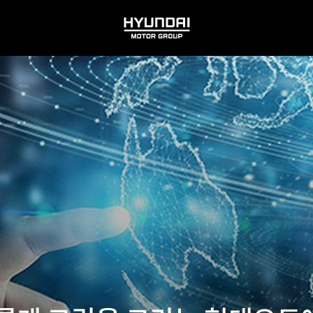
HYUNDAI
MOTOR
GROUP