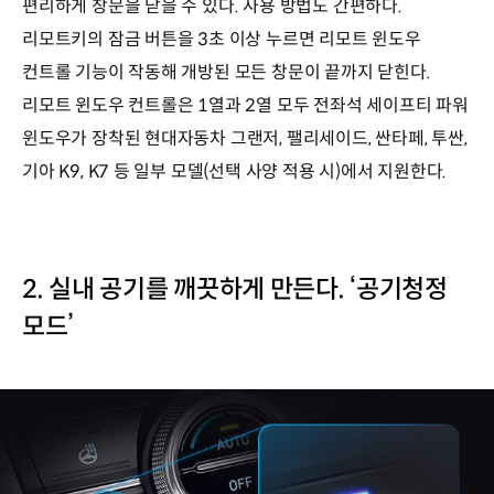
편리하게 창문을 닫을 수 있다. 사용 방법도 간편하다.
리모트키의 잠금 버튼을 3초 이상 누르면 리모트 윈도우
컨트롤 기능이 작동해 개방된 모든 창문이 끝까지 닫힌다.
리모트 윈도우 컨트롤은 1열과 2열 모두 전좌석 세이프티 파워
윈도우가 장착된 현대자동차 그랜저, 팰리세이드, 싼타페, 투싼,
기아 K9, K7 등 일부 모델(선택 사양 적용 시)에서 지원한다.
2. 실내 공기를 깨끗하게 만든다. ‘공기청정
모드’