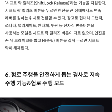
‘시프트 락 릴리즈(Shift Lock Release)’라는 기능을 지원한다.
시프트 락 릴리즈 버튼을 누르면 엔진을 끈 상태에서도 변속
레버를 원하는 위치로 전환할 수 있다. 참고로 현대차 그랜저,
쏘나타, 팰리세이드, 싼타페, 투싼 등 전자식 변속버튼을
사용하는 모델은 시프트 락 릴리즈 버튼이 따로 없으며, 엔진을
끈 뒤 브레이크를 밟고 N(중립) 버튼을 길게 누르면 시프트
락이 해제된다.
6. 험로 주행을 안전하게 돕는 경사로 저속
주행 기능&험로 주행 모드