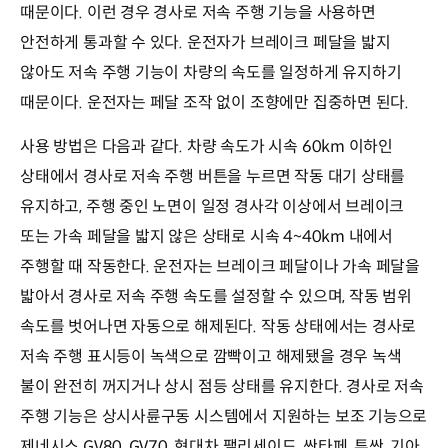
때문이다. 이런 경우 경사로 저속 주행 기능을 사용하면
안전하게 통과할 수 있다. 운전자가 브레이크 페달을 밟지
않아도 저속 주행 기능이 차량의 속도를 일정하게 유지하기
때문이다. 운전자는 페달 조작 없이 조향에만 집중하면 된다.
사용 방법은 다음과 같다. 차량 속도가 시속 60km 이하인
상태에서 경사로 저속 주행 버튼을 누르면 작동 대기 상태를
유지하고, 주행 중인 노면이 일정 경사각 이상에서 브레이크
또는 가속 페달을 밟지 않은 상태로 시속 4~40km 내에서
주행할 때 작동한다. 운전자는 브레이크 페달이나 가속 페달을
밟아서 경사로 저속 주행 속도를 설정할 수 있으며, 작동 범위
속도를 벗어나면 자동으로 해제된다. 작동 상태에서는 경사로
저속 주행 표시등이 녹색으로 깜빡이고 해제됐을 경우 녹색
불이 완전히 꺼지거나 상시 점등 상태를 유지한다. 경사로 저속
주행 기능은 상시사륜구동 시스템에서 지원하는 보조 기능으로
제네시스 GV80, GV70, 현대차 팰리세이드, 싼타페, 투싼, 기아