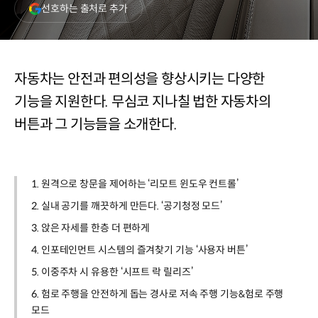
(새
선호하는 출처로 추가
창
열림)
자동차는 안전과 편의성을 향상시키는 다양한
기능을 지원한다. 무심코 지나칠 법한 자동차의
버튼과 그 기능들을 소개한다.
1. 원격으로 창문을 제어하는 ‘리모트 윈도우 컨트롤’
2. 실내 공기를 깨끗하게 만든다. ‘공기청정 모드’
3. 앉은 자세를 한층 더 편하게
4. 인포테인먼트 시스템의 즐겨찾기 기능 ‘사용자 버튼’
5. 이중주차 시 유용한 ‘시프트 락 릴리즈’
6. 험로 주행을 안전하게 돕는 경사로 저속 주행 기능&험로 주행
모드