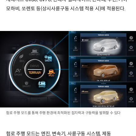
모하비, 쏘렌토 등(상시사륜구동 시스템 적용 시)에 적용된다.
험로 주행 모드를 통해 주행 환경에 최적화된 접지력과 구동력을 발휘할 수 있다
험로 주행 모드는 엔진, 변속기, 사륜구동 시스템, 제동