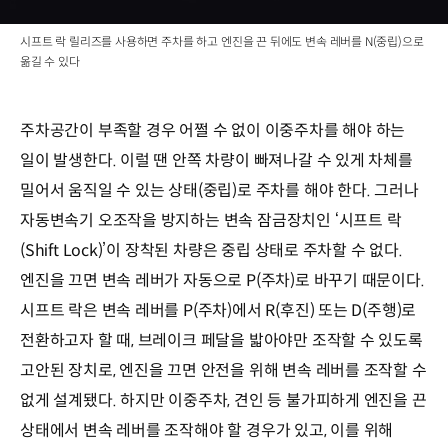
시프트 락 릴리즈를 사용하면 주차를 하고 엔진을 끈 뒤에도 변속 레버를 N(중립)으로
옮길 수 있다
주차공간이 부족할 경우 어쩔 수 없이 이중주차를 해야 하는
일이 발생한다. 이럴 땐 안쪽 차량이 빠져나갈 수 있게 차체를
밀어서 움직일 수 있는 상태(중립)로 주차를 해야 한다. 그러나
자동변속기 오조작을 방지하는 변속 잠금장치인 ‘시프트 락
(Shift Lock)’이 장착된 차량은 중립 상태로 주차할 수 없다.
엔진을 끄면 변속 레버가 자동으로 P(주차)로 바꾸기 때문이다.
시프트 락은 변속 레버를 P(주차)에서 R(후진) 또는 D(주행)로
전환하고자 할 때, 브레이크 페달을 밟아야만 조작할 수 있도록
고안된 장치로, 엔진을 끄면 안전을 위해 변속 레버를 조작할 수
없게 설계됐다. 하지만 이중주차, 견인 등 불가피하게 엔진을 끈
상태에서 변속 레버를 조작해야 할 경우가 있고, 이를 위해