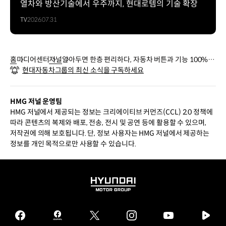
열차와 방산기술에서 우주까지, 현대로템의 기술 확장
TV
2026.07.31
홈
미디어센터
저널
알아두면 한층 편리하다, 자동차 버튼과 기능 100%
현대자동차그룹의 최신 소식을 구독하세요
활용하기
HMG 저널 운영팀
HMG 저널에서 제공되는 정보는 크리에이티브 커먼즈(CCL) 2.0 정책에
따라 콘텐츠의 복제와 배포, 전송, 전시 및 공연 등에 활용할 수 있으며,
저작권에 의해 보호됩니다. 단, 정보 사용자는 HMG 저널에서 제공하는
정보를 개인 목적으로만 사용할 수 있습니다.
HYUNDAI
MOTOR
GROUP
facebook
hmg
twitter
instagram
youtube
naver