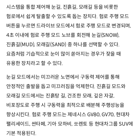
시스템을 통합 제어해 눈길, 진흙길, 모래길 등을 비롯한
험로에서 쉽게 탈출할 수 있도록 돕는 장치다. 험로 주행 모드
버튼을 누르면 드라이브 모드에서 험로 주행 모드로 변경되며,
4초 이내에 험로 주행 모드 노브를 회전해 눈길(SNOW),
진흙길(MUD), 모래길(SAND) 중 하나를 선택할 수 있다.
요즘처럼 기습적으로 눈이 많이 쏟아지는 경우가 잦을 때
유용한 장치라고 할 수 있다.
눈길 모드에서는 미끄러운 노면에서 구동력 제어를 통해
안정적인 출발을 돕고 미끄러짐을 억제한다. 진흙길 모드와
모래길 모드에서는 진흙탕 길, 건조한 모래, 깊은 자갈,
비포장도로 주행 시 구동력을 최적으로 배분해 주행성능을
향상시킨다. 험로 주행 모드는 제네시스 GV80, GV70, 현대차
팰리세이드, 싼타페, 기아 모하비, 쏘렌토 등 현대차그룹 SUV에
기본 적용된다.