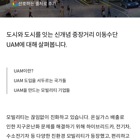
(새
선호하는 출처로 추가
창
열림)
도시와 도시를 잇는 신개념 중장거리 이동수단
UAM에 대해 살펴봅니다.
UAM이란?
UAM 도입을 서두르는 국가들
UAM을 만드는 모빌리티 기업들
모빌리티는 끊임없이 진화하고 있습니다. 온실가스 배출로
인한 지구온난화 문제를 해결하기 위해 하이브리드카, 전기차,
수소전기차 등 다양한 친환경 모빌리티가 등장했고, 편리하고