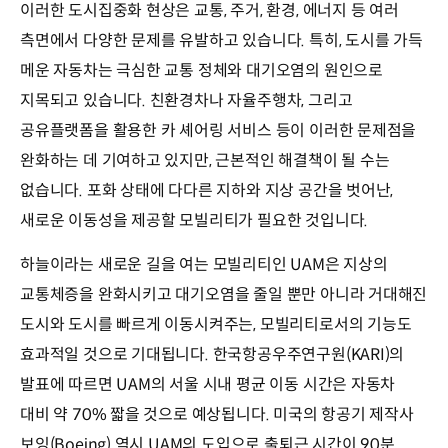
이러한 도시집중화 현상은 교통, 주거, 환경, 에너지 등 여러
측면에서 다양한 문제를 유발하고 있습니다. 특히, 도시를 가득
메운 자동차는 극심한 교통 정체와 대기오염의 원인으로
지목되고 있습니다. 친환경차나 자율주행차, 그리고
공유플랫폼을 활용한 카 셰어링 서비스 등이 이러한 문제점을
완화하는 데 기여하고 있지만, 근본적인 해결책이 될 수는
없습니다. 포화 상태에 다다른 지하와 지상 공간을 벗어난,
새로운 이동성을 제공할 모빌리티가 필요한 것입니다.
하늘이라는 새로운 길을 여는 모빌리티인 UAM은 지상의
교통체증을 완화시키고 대기오염을 줄일 뿐만 아니라 거대해진
도시와 도시를 빠르게 이동시켜주는, 모빌리티로서의 기능도
효과적일 것으로 기대됩니다. 한국항공우주연구원(KARI)의
발표에 따르면 UAM의 서울 시내 평균 이동 시간은 자동차
대비 약 70% 짧을 것으로 예상됩니다. 미국의 항공기 제작사
보잉(Boeing) 역시 UAM의 도입으로 출퇴근 시간이 90분