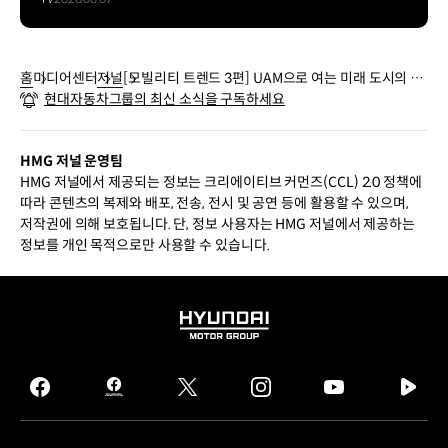
홈
미디어센터
저널
[모빌리티 트렌드 3편] UAM으로 여는 미래 도시의 하
현대자동차그룹의 최신 소식을 구독하세요
늘길
HMG 저널 운영팀
HMG 저널에서 제공되는 정보는 크리에이티브 커먼즈(CCL) 2.0 정책에
따라 콘텐츠의 복제와 배포, 전송, 전시 및 공연 등에 활용할 수 있으며,
저작권에 의해 보호됩니다. 단, 정보 사용자는 HMG 저널에서 제공하는
정보를 개인 목적으로만 사용할 수 있습니다.
HYUNDAI
MOTOR
GROUP
facebook
hmg
twitter
instagram
youtube
naver
journal
tv
facebook