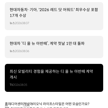
현대자동차·기아, '2026 레드 닷 어워드' 최우수상 포함
17개 수상
뉴스
2026.08.07
현대차 ‘디 올 뉴 아반떼’, 계약 첫날 1만 대 돌파
뉴스
2026.08.06
최신 모빌리티 경험을 제공하는 디 올 뉴 아반떼 계약
개시
TV
2026.08.05
홈
미디어센터
저널
아이오닉 라이프스타일은 어떤 모습인가요?