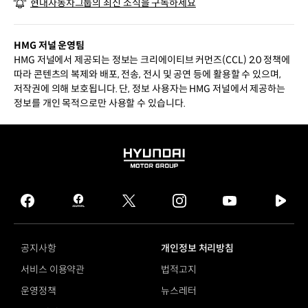
현대자동차그룹의 최신 소식을 구독하세요
HMG 저널 운영팀
HMG 저널에서 제공되는 정보는 크리에이티브 커먼즈(CCL) 2.0 정책에
따라 콘텐츠의 복제와 배포, 전송, 전시 및 공연 등에 활용할 수 있으며,
저작권에 의해 보호됩니다. 단, 정보 사용자는 HMG 저널에서 제공하는
정보를 개인 목적으로만 사용할 수 있습니다.
HYUNDAI
MOTOR
GROUP
facebook
hmg
twitter
instagram
youtube
naver
journal
tv
facebook
공지사항
개인정보 처리방침
서비스 이용약관
법적고지
운영정책
뉴스레터