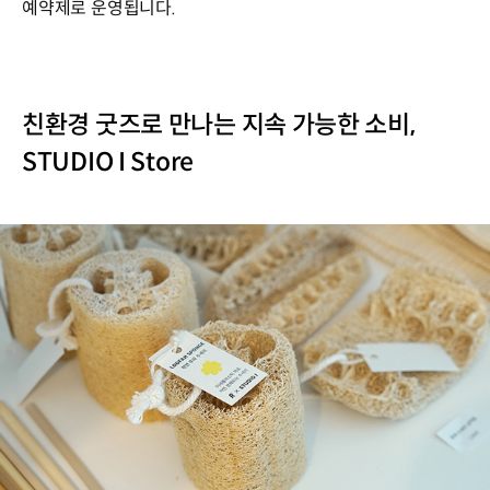
예약제로 운영됩니다.
친환경 굿즈로 만나는 지속 가능한 소비,
STUDIO I Store