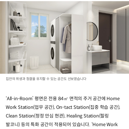
집안의 위생과 청결을 유지할 수 있는 공간도 선보였습니다
‘All-in-Room’ 평면은 전용 84㎡ 면적의 주거 공간에 Home
Work Station(업무 공간), On-tact Station(집중 학습 공간),
Clean Station(청정 안심 현관), Healing Station(힐링
발코니) 등의 특화 공간이 적용되어 있습니다. ‘Home Work