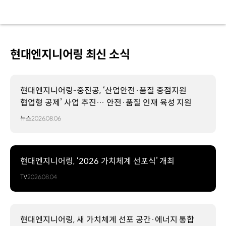
현대엔지니어링 최신 소식
현대엔지니어링-중진공, ‘산업안전·품질 중점지원
협업형 공제’ 사업 추진… 안전·품질 인재 육성 지원
뉴스
2026.08.06
현대엔지니어링, ‘2026 가치체계 선포식’ 개최
TV
2026.08.04
현대엔지니어링, 새 가치체계 선포 공간·에너지 통합