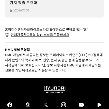
가치 창출 본격화
뉴스
2026.07.31
홈
미디어센터
저널
라이프스타일 플랫폼으로 변하고 있는 ‘집’
현대자동차그룹의 최신 소식을 구독하세요
HMG 저널 운영팀
HMG 저널에서 제공되는 정보는 크리에이티브 커먼즈(CCL) 2.0 정책에
따라 콘텐츠의 복제와 배포, 전송, 전시 및 공연 등에 활용할 수 있으며,
저작권에 의해 보호됩니다. 단, 정보 사용자는 HMG 저널에서 제공하는
정보를 개인 목적으로만 사용할 수 있습니다.
HYUNDAI
MOTOR
GROUP
facebook
hmg
twitter
instagram
youtube
naver