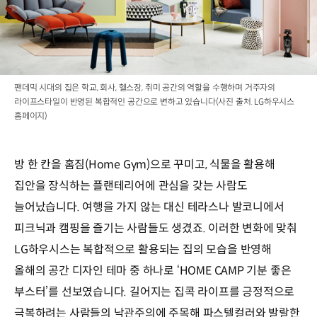
팬데믹 시대의 집은 학교, 회사, 헬스장, 취미 공간의 역할을 수행하며 거주자의
라이프스타일이 반영된 복합적인 공간으로 변하고 있습니다(사진 출처. LG하우시스
홈페이지)
방 한 칸을 홈짐(Home Gym)으로 꾸미고, 식물을 활용해
집안을 장식하는 플랜테리어에 관심을 갖는 사람도
늘어났습니다. 여행을 가지 않는 대신 테라스나 발코니에서
피크닉과 캠핑을 즐기는 사람들도 생겼죠. 이러한 변화에 맞춰
LG하우시스는 복합적으로 활용되는 집의 모습을 반영해
올해의 공간 디자인 테마 중 하나로 ‘HOME CAMP 기분 좋은
부스터’를 선보였습니다. 길어지는 집콕 라이프를 긍정적으로
극복하려는 사람들의 낙관주의에 주목해 파스텔컬러와 발랄한