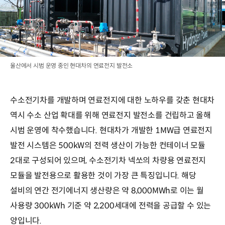
울산에서 시범 운영 중인 현대차의 연료전지 발전소
수소전기차를 개발하며 연료전지에 대한 노하우를 갖춘 현대차
역시 수소 산업 확대를 위해 연료전지 발전소를 건립하고 올해
시범 운영에 착수했습니다. 현대차가 개발한 1MW급 연료전지
발전 시스템은 500kW의 전력 생산이 가능한 컨테이너 모듈
2대로 구성되어 있으며, 수소전기차 넥쏘의 차량용 연료전지
모듈을 발전용으로 활용한 것이 가장 큰 특징입니다. 해당
설비의 연간 전기에너지 생산량은 약 8,000MWh로 이는 월
사용량 300kWh 기준 약 2,200세대에 전력을 공급할 수 있는
양입니다.