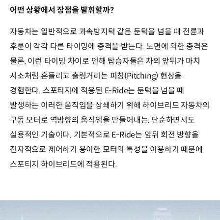
어떤 상황에서 장점을 발휘할까?
자동차는 일반적으로 과속방지턱 같은 둔턱을 넘을 때 전륜과
후륜이 각각 다른 타이밍에 충격을 받는다. 노면에 의한 충격은
물론, 이런 타이밍 차이로 인해 탑승자들은 차의 앞뒤가 마치
시소처럼 흔들리고 출렁거리는 피칭(Pitching) 현상을
경험한다. 스포티지에 적용된 E-Ride는 둔턱을 넘을 때
발생하는 이러한 움직임을 상쇄하기 위해 하이브리드 자동차의
구동 모터로 역방향의 움직임을 만들어내는, 단순하면서도
실용적인 기술이다. 기본적으로 E-Ride는 앞뒤 회전 방향을
전자적으로 제어하기 용이한 모터의 특성을 이용하기 때문에
스포티지 하이브리드에 적용된다.