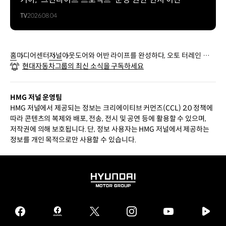
TV
2026.08.04
홈
미디어센터
저널
아웃도어와 어반 라이프를 완성하다, 오토 터레인 모드
현대자동차그룹의 최신 소식을 구독하세요
와 E-Ride를 모두 갖춘 스포티지 하이브리드 4WD
HMG 저널 운영팀
HMG 저널에서 제공되는 정보는 크리에이티브 커먼즈(CCL) 2.0 정책에
따라 콘텐츠의 복제와 배포, 전송, 전시 및 공연 등에 활용할 수 있으며,
저작권에 의해 보호됩니다. 단, 정보 사용자는 HMG 저널에서 제공하는
정보를 개인 목적으로만 사용할 수 있습니다.
HYUNDAI
MOTOR
GROUP
facebook
hmg
twitter
instagram
youtube
naver