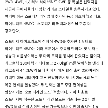
2WD·4WD, 1.6 터보 하이브리드 2WD 등 폭넓은 선택지를
제공해 구매자들의 다양한 라이프 스타일을 충족시키고 있다.
여기에 최근 스포티지 라인업에 추가된 동급 최초의 ‘1.6 터보
하이브리드 4WD’는 스포티지의 매력과 장점을 한층 더
강화한다.
스포티지 하이브리드에 전자식 4WD를 추가한 1.6 터보
하이브리드 4WD는 여러 부분에서 주목할 만하다. 첫 번째는
성능과 효율성이라는 두 마리 토끼를 동시에 잡았다는 점이다.
최고출력 180마력과 최대토크 27.0kgf·m를 발휘하는 엔진에
최고출력 44.2kW의 모터 힘이 더해져 합산 출력 230마력의
강력한 힘을 네바퀴에 고루 전달하면서도 15.2km/ℓ의 높은
복합 연비를 달성했다. 두 번째는 험로 주행 편의성을
향상시키는 ‘오토 터레인 모드’ 적용이다. 기아 최초로
스포티지에 적용된 오토 터레인 모드는 기존에는 2.0 디젤
4WD 모델 선택 시에만 적용 가능했으나, 이번에 출시된 1.6