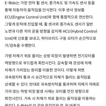
E-Ride는 가장 먼저 휠 센서, 종가속도 및 가속도 센서 등을
통해 자동차의 움직임을 인식한다. 이후 센서 정보를
ECU(Engine Control Unit)와 함께 통합적으로 연산한다.
그렇게 둔턱에 진입할 때, 휠 센서와 종가속도 센서가 일반
노면과 다른 차의 운동 방향을 감지해 HCU(Hybrid Control
Unit)에 신호를 보내고, 하이브리드 구동 모터가 순간적으로
가/감속을 수행한다.
가령 차체가 위로 들리는 상방 피칭이 발생하면 전기모터를
역방향으로 부드럽게 회전시킨다. 감속할 때 관성에 의해
차체가 가라앉는 원리를 이용한 것이다. 이렇게 하면
과속방지턱 통과 시 순간적으로 차체가 들리는 움직임을
상쇄할 수 있다. 반대로 과속방지턱을 통과하며 차체가 아래로
가라 앉는 하방 피칭 발생 시에는 모터를 전진 방향으로
회전시킨다. 가속 시 차체가 위로 들리는 움직임을 이용하는
원리다. E-Ride의 이 같은 움직임은 앞, 뒤 바퀴가