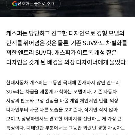
(새
선호하는 출처로 추가
창
열림)
캐스퍼는 당당하고 견고한 디자인으로 경형 모델의
한계를 뛰어넘은 것은 물론, 기존 SUV와도 차별화를
꾀한 엔트리 SUV다. 캐스퍼가 이토록 개성 짙은
디자인을 갖게 된 배경을 외장 디자이너에게 물었다.
현대자동차 캐스퍼는 그동안 국내에 존재하지 않던 엔트리
SUV라는 차급을 새롭게 개척하는 모델이다. 기존 자동차
시장의 판도와 고정 관념을 바꿀 게임 체인저인 만큼, 외장
디자인부터 사뭇 다른 모습을 보여준다. 작지만 작지 않아
보이고, 당당하면서도 견고한 이미지를 전달하는 게 가장 큰
특징이다. 디테일한 부분에서도 그동안 봐왔던 경형 자동차는