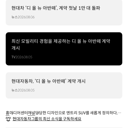
현대차 ‘디 올 뉴 아반떼’, 계약 첫날 1만 대 돌파
뉴스
2026.08.06
최신 모빌리티 경험을 제공하는 디 올 뉴 아반떼 계약
개시
TV
2026.08.05
현대자동차, ‘디 올 뉴 아반떼’ 계약 개시
뉴스
2026.08.05
홈
미디어센터
저널
당당한 디자인으로 엔트리 SUV를 새롭게 정의하다, 외
현대자동차그룹의 최신 소식을 구독하세요
장 디자이너와 함께 살펴본 캐스퍼 고유의 개성