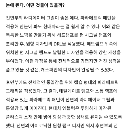
눈에 띈다. 어떤 것들이 있을까?
전면부의 라디에이터 그릴이 좋은 예다. 파라메트릭 패턴을
적용해 한눈에 봐도 현대차라는 걸 쉽게 알 수 있다. 이와 같은
독특한 느낌을 만들기 위해 헤드램프를 턴 시그널 램프와
분리한 후, 원형 디자인의 DRL을 적용했다. 헤드램프 위쪽에
위치한 턴 시그널 램프도 날렵한 디자인을 적용해 강한 개성을
부여했다. 이런 과정을 통해 전체적으로 귀엽지만 거친 성격을
품고 있을 것 같은, 캐스퍼만의 디자인이 완성될 수 있었다.
후면부에도 전체적인 통일감을 위해 캡슐 형태와 파라메트릭
그래픽을 적용했다. 그 결과, 테일게이트 램프와 스톱 램프에
적용돼 있는 파라메트릭 패턴이 전면의 라디에이터 그릴과
통일감 있게 이어진다. 현대차 엠블럼은 투명하게 마감된
플라스틱 소재 안에 넣어 항상 깨끗한 상태로 유지될 수 있도록
했다. 전면의 아이코닉한 원형 램프 디자인 역시 후면부의 턴