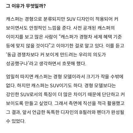
그 이유가 무엇일까?
캐스퍼는 경형으로 분류되지만 SUV 디자인이 적용되어 커
보이면서도 안정적인 느낌을 준다. 사전 공개된 캐스퍼의
이미지를 보고 많은 사람이 “캐스퍼가 경형차 세제 혜택 기준
등에 맞지 않을 것이다”고 이야기한 걸로 알고 있다. 이를 듣고
‘동급 경쟁차보다 커 보이게 만드려는 우리의 의도가
성공했구나’라고 생각하면서 흐뭇해 했다.
엄밀히 따지면 캐스퍼는 경형 모델이라서 크기가 작을 수밖에
없다. 하지만 캐스퍼는 SUV이기도 하다. 경형 모델보다는
강인한 SUV로서의 특징이 더 많은 차이기 때문에 단단하고 커
보이도록 만들고 싶었다. 그래서 측면에 직선을 적극 활용했고
그 결과, 앞서 언급한 독특한 디자인의 B필러와 펜더가 완성될
수 있었다.