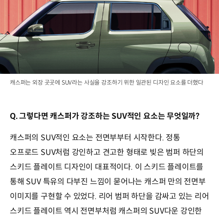
캐스퍼는 외장 곳곳에 SUV라는 사실을 강조하기 위한 일관된 디자인 요소를 더했다
Q. 그렇다면 캐스퍼가 강조하는 SUV적인 요소는 무엇일까?
캐스퍼의 SUV적인 요소는 전면부부터 시작한다. 정통
오프로드 SUV처럼 강인하고 견고한 형태로 빚은 범퍼 하단의
스키드 플레이트 디자인이 대표적이다. 이 스키드 플레이트를
통해 SUV 특유의 다부진 느낌이 묻어나는 캐스퍼 만의 전면부
이미지를 구현할 수 있었다. 리어 범퍼 하단을 감싸고 있는 리어
스키드 플레이트 역시 전면부처럼 캐스퍼의 SUV다운 강인한