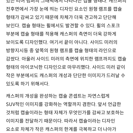
있는 리어 범퍼의 그래픽에서 나타나는 캡슐 형태다. 캐스퍼의
전후면에서 가장 눈에 띄는 디자인 요소인 원형 램프를 캡슐
형태가 감싸고 있기 때문에 차체가 더욱 견고하고 단단해
보인다. 캡슐 형태는 휠에서도 발견할 수 있다. 휠의 스포크
부분에 캡슐 형태를 적용해 캐스퍼의 측면이 더욱 강하게
보이도록 디자인했다. 여기서 끝이 아니다. 사이드 미러의
방향지시등 중 앞쪽의 원형 램프를 캡슐 형태의 라인으로
감쌌다. 아울러 사이드 미러의 측면에 위치한 램프까지도 캡슐
형태의 아이코닉한 디자인으로 마무리했다. 사이드 미러 같이
작은 부분에서도 캐스퍼의 개성과 단단한 이미지가 드러날 수
있도록 하기 위해서다.
캐스퍼의 개성을 완성하는 캡슐 콘셉트는 자연스럽게
SUV적인 이미지를 강화하는 역할까지 겸한다. 앞서 언급한
것처럼 캡슐이라는 형태 자체가 무엇인가를 감싸고 보호하는
이미지를 전달하기 때문이다. 따라서 캡슐이라는 디자인
요소로 차체가 작은 캐스퍼의 한계를 극복하고 더 나아가