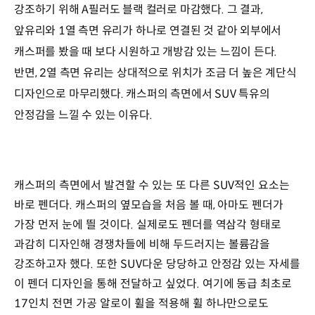
강조하기 위해 A필러도 블랙 컬러로 마감했다. 그 결과,
앞유리와 1열 측면 유리가 하나로 연결된 것 같아 외부에서
캐스퍼를 봤을 때 보다 시원하고 개방감 있는 느낌이 든다.
반면, 2열 측면 유리는 상대적으로 위치가 조금 더 높은 계단식
디자인으로 마무리했다. 캐스퍼의 측면에서 SUV 특유의
안정감을 느낄 수 있는 이유다.
캐스퍼의 측면에서 발견할 수 있는 또 다른 SUV적인 요소는
바로 펜더다. 캐스퍼의 옆모습을 처음 볼 때, 아마도 펜더가
가장 먼저 눈에 띌 것이다. 실제로도 펜더를 역삼각 형태로
과감히 디자인해 경쟁차들에 비해 두드러지는 볼륨감을
강조하고자 했다. 또한 SUV다운 당당하고 안정감 있는 자세를
이 펜더 디자인을 통해 전달하고 싶었다. 여기에 동급 최초로
17인치 전면 가공 알로이 휠을 적용해 휠 하나만으로도