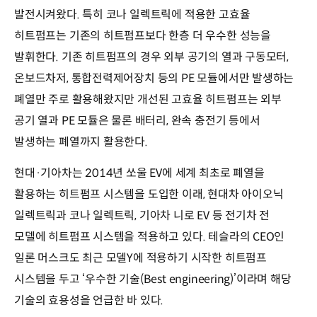
발전시켜왔다. 특히 코나 일렉트릭에 적용한 고효율
히트펌프는 기존의 히트펌프보다 한층 더 우수한 성능을
발휘한다. 기존 히트펌프의 경우 외부 공기의 열과 구동모터,
온보드차저, 통합전력제어장치 등의 PE 모듈에서만 발생하는
폐열만 주로 활용해왔지만 개선된 고효율 히트펌프는 외부
공기 열과 PE 모듈은 물론 배터리, 완속 충전기 등에서
발생하는 폐열까지 활용한다.
현대·기아차는 2014년 쏘울 EV에 세계 최초로 폐열을
활용하는 히트펌프 시스템을 도입한 이래, 현대차 아이오닉
일렉트릭과 코나 일렉트릭, 기아차 니로 EV 등 전기차 전
모델에 히트펌프 시스템을 적용하고 있다. 테슬라의 CEO인
일론 머스크도 최근 모델Y에 적용하기 시작한 히트펌프
시스템을 두고 ‘우수한 기술(Best engineering)’이라며 해당
기술의 효용성을 언급한 바 있다.