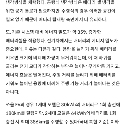
냉각방식을 채택했다. 공랭식 냉각방식은 배터리 셀 냉각을
위한 공기 통로가 필요하지만, 수랭식의 경우 이러한 공간이
필요 없기 때문에 배터리 탑재량 측면에서 더 유리하다.
또, 기존 시스템 대비 에너지 밀도가 약 35% 증가한
배터리셀을 적용했다. 전기차에서는 배터리의 에너지 밀도가
중요한데, 이유는 다음과 같다. 용량을 늘리기 위해 배터리를
키우면 크기에 비례해 차량이 무거워지는데, 이 때 바퀴를
굴리는 전기 모터가 감당하는 부담은 늘어난 무게만큼 커지고,
에너지 효율은 떨어진다. 주행 거리를 늘리기 위해 배터리를
키워도 늘어난 용량에 비례해 주행 가능 거리가 늘어나는 것은
아니다.
쏘울 EV의 경우 1세대 모델은 30kWh의 배터리로 1회 충전에
180km를 달렸지만, 2세대 모델은 64kWh의 배터리로 1회
충전 시 최대 386km를 주행할 수 있다(국내 복합 기준). 이와