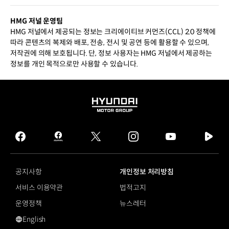
HMG 저널 운영팀
HMG 저널에서 제공되는 정보는 크리에이티브 커먼즈(CCL) 2.0 정책에
따라 콘텐츠의 복제와 배포, 전송, 전시 및 공연 등에 활용할 수 있으며,
저작권에 의해 보호됩니다. 단, 정보 사용자는 HMG 저널에서 제공하는
정보를 개인 목적으로만 사용할 수 있습니다.
HYUNDAI
MOTOR
GROUP
facebook
hmg
twitter
instagram
youtube
naver
journal
tv
facebook
공지사항
개인정보 처리방침
서비스 이용약관
법적고지
운영정책
뉴스레터
English
영문 사이트로 이동