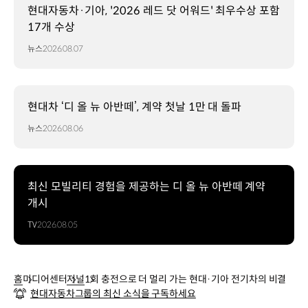
현대자동차·기아, '2026 레드 닷 어워드' 최우수상 포함
17개 수상
뉴스
2026.08.07
현대차 ‘디 올 뉴 아반떼’, 계약 첫날 1만 대 돌파
뉴스
2026.08.06
최신 모빌리티 경험을 제공하는 디 올 뉴 아반떼 계약
개시
TV
2026.08.05
홈
미디어센터
저널
1회 충전으로 더 멀리 가는 현대·기아 전기차의 비결
현대자동차그룹의 최신 소식을 구독하세요