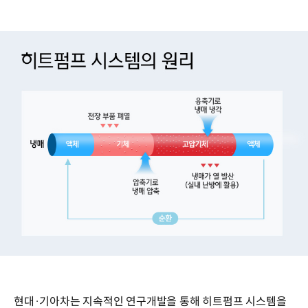
현대·기아차는 지속적인 연구개발을 통해 히트펌프 시스템을