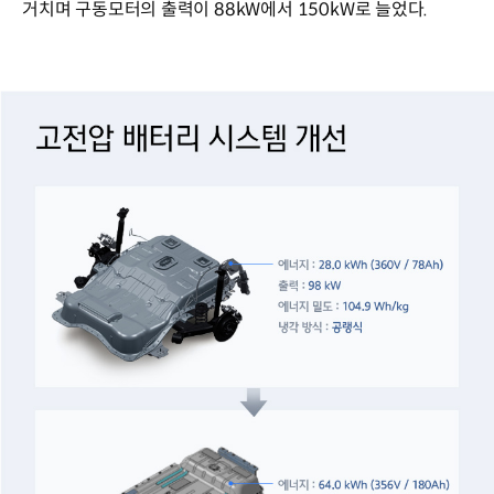
거치며 구동모터의 출력이 88kW에서 150kW로 늘었다.