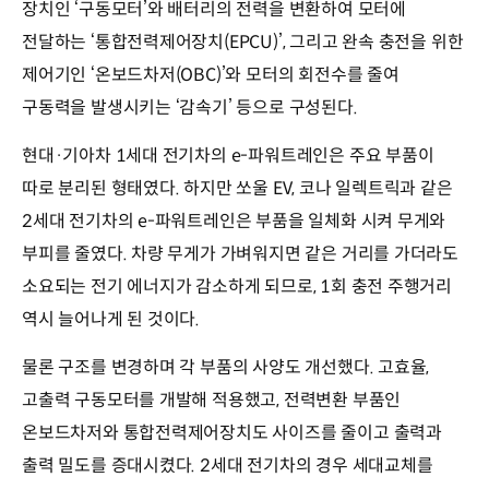
장치인 ‘구동모터’와 배터리의 전력을 변환하여 모터에
전달하는 ‘통합전력제어장치(EPCU)’, 그리고 완속 충전을 위한
제어기인 ‘온보드차저(OBC)’와 모터의 회전수를 줄여
구동력을 발생시키는 ‘감속기’ 등으로 구성된다.
현대·기아차 1세대 전기차의 e-파워트레인은 주요 부품이
따로 분리된 형태였다. 하지만 쏘울 EV, 코나 일렉트릭과 같은
2세대 전기차의 e-파워트레인은 부품을 일체화 시켜 무게와
부피를 줄였다. 차량 무게가 가벼워지면 같은 거리를 가더라도
소요되는 전기 에너지가 감소하게 되므로, 1회 충전 주행거리
역시 늘어나게 된 것이다.
물론 구조를 변경하며 각 부품의 사양도 개선했다. 고효율,
고출력 구동모터를 개발해 적용했고, 전력변환 부품인
온보드차저와 통합전력제어장치도 사이즈를 줄이고 출력과
출력 밀도를 증대시켰다. 2세대 전기차의 경우 세대교체를