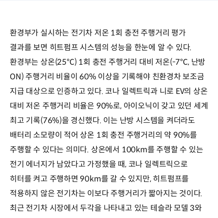
환경부가 실시하는 전기차 저온 1회 충전 주행거리 평가
결과를 보면 히트펌프 시스템의 성능을 한눈에 알 수 있다.
환경부는 상온(25℃) 1회 충전 주행거리 대비 저온(-7℃, 난방
ON) 주행거리 비율이 60% 이상을 기록해야 친환경차 보조금
지급 대상으로 인증하고 있다. 코나 일렉트릭과 니로 EV의 상온
대비 저온 주행거리 비율은 90%로, 아이오닉이 갖고 있던 세계
최고 기록(76%)을 경신했다. 이는 난방 시스템을 켜더라도
배터리 소모량이 적어 상온 1회 충전 주행거리의 약 90%를
주행할 수 있다는 의미다. 상온에서 100km를 주행할 수 있는
전기 에너지가 남았다고 가정했을 때, 코나 일렉트릭으로
히터를 켜고 주행하면 90km를 갈 수 있지만, 히트펌프를
적용하지 않은 전기차는 이보다 주행거리가 짧아지는 것이다.
최근 전기차 시장에서 두각을 나타내고 있는 테슬라 모델 3와