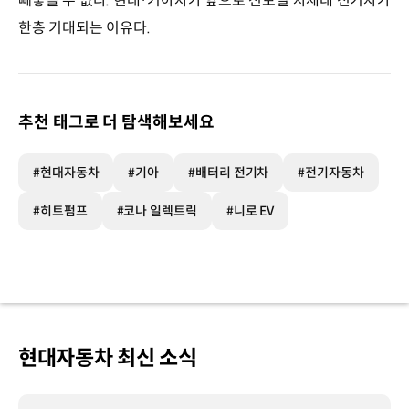
빼놓을 수 없다. 현대·기아차가 앞으로 선보일 차세대 전기차가
한층 기대되는 이유다.
추천 태그로 더 탐색해보세요
#현대자동차
#기아
#배터리 전기차
#전기자동차
#히트펌프
#코나 일렉트릭
#니로 EV
현대자동차 최신 소식