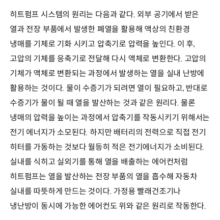
히트펌프 시스템의 원리는 다음과 같다. 외부 공기에서 받은
열과 전장 부품에서 발생한 폐열을 활용해 액상의 친환경
냉매를 기체로 기화 시키고 압축기로 압력을 높인다. 이 후,
고압의 기체를 응축기로 전달해 다시 액체로 변환한다. 고압의
기체가 액체로 변환되는 과정에서 발생하는 열을 실내 난방에
활용하는 것이다. 물이 수증기가 되려면 열이 필요하고, 반대로
수증기가 물이 될 때 열을 발산하는 것과 같은 원리다. 물론
냉매의 압력을 높이는 과정에서 압축기를 작동시키기 위해서는
전기 에너지가 소모된다. 하지만 배터리의 전력으로 직접 전기
히터를 가동하는 것보다 월등히 적은 전기에너지가 소비된다.
실내를 식히고 실외기를 통해 열을 배출하는 에어컨처럼
히트펌프는 열을 발산하는 전장 부품의 열을 흡수해 자동차
실내를 따뜻하게 만드는 것이다. 가정용 빨래건조기나
냉난방이 동시에 가능한 에어컨도 위와 같은 원리로 작동한다.