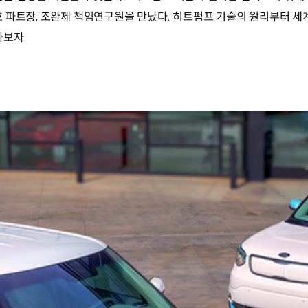
 파트장, 조완제 책임연구원을 만났다. 히트펌프 기술의 원리부터 세계
아보자.