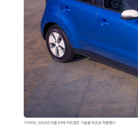
기아차는 2014년 쏘울 EV에 히트펌프 기술을 최초로 적용했다