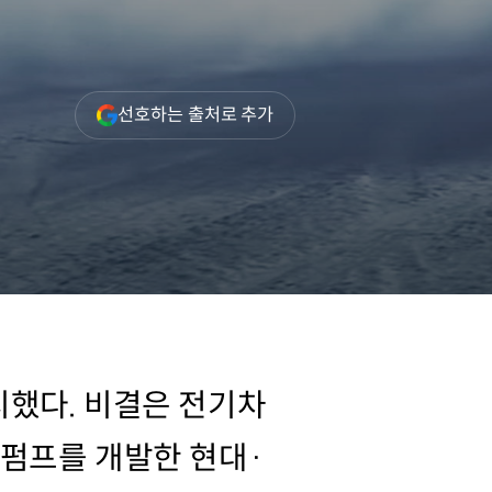
(새
선호하는 출처로 추가
창
열림)
지했다. 비결은 전기차
트펌프를 개발한 현대·