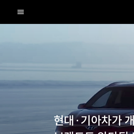
전체
메뉴
현대·기아차가 개