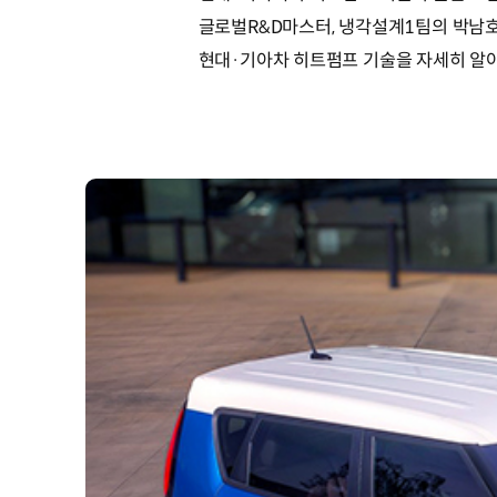
글로벌R&D마스터, 냉각설계1팀의 박남호
현대·기아차 히트펌프 기술을 자세히 알