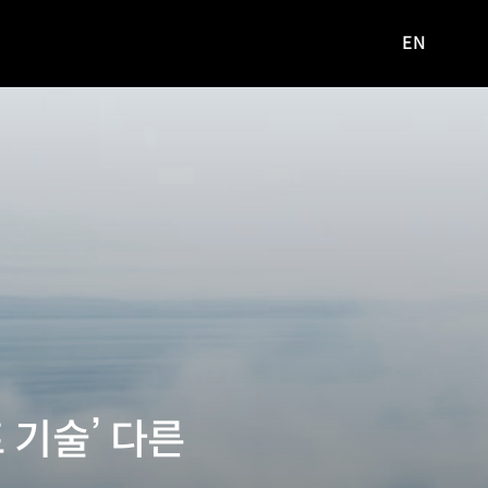
EN
영문
사이트로
이동
 기술’ 다른