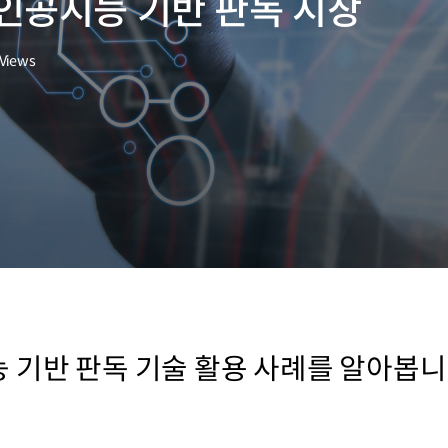
인공지능 기반 판독 시장
Views
 기반 판독 기술 활용 사례를 알아봅니