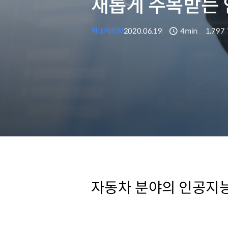
새롭게 주목받는 
현대캐피탈
2020.06.19
4min
1,797
분량
조회수
자동차 분야의 인공지능