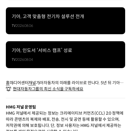
기아, 고객 맞춤형 전기차 설루션 전개
TV
2026.08.06
기아, 인도서 ‘서비스 캠프’ 성료
TV
2026.08.04
홈
미디어센터
저널
기아자동차의 미래를 라이브로 만나다. 5년 뒤 기아차
현대자동차그룹의 최신 소식을 구독하세요
는 어떤 모습일까요?
HMG 저널 운영팀
HMG 저널에서 제공되는 정보는 크리에이티브 커먼즈(CCL) 2.0 정책에
따라 콘텐츠의 복제와 배포, 전송, 전시 및 공연 등에 활용할 수 있으며,
저작권에 의해 보호됩니다. 단, 정보 사용자는 HMG 저널에서 제공하는