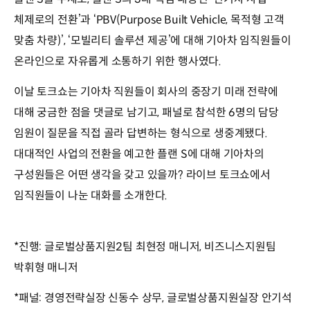
체제로의 전환’과 ‘PBV(Purpose Built Vehicle, 목적형 고객
맞춤 차량)’, ‘모빌리티 솔루션 제공’에 대해 기아차 임직원들이
온라인으로 자유롭게 소통하기 위한 행사였다.
이날 토크쇼는 기아차 직원들이 회사의 중장기 미래 전략에
대해 궁금한 점을 댓글로 남기고, 패널로 참석한 6명의 담당
임원이 질문을 직접 골라 답변하는 형식으로 생중계됐다.
대대적인 사업의 전환을 예고한 플랜 S에 대해 기아차의
구성원들은 어떤 생각을 갖고 있을까? 라이브 토크쇼에서
임직원들이 나눈 대화를 소개한다.
*진행: 글로벌상품지원2팀 최현정 매니저, 비즈니스지원팀
박휘형 매니저
*패널: 경영전략실장 신동수 상무, 글로벌상품지원실장 안기석