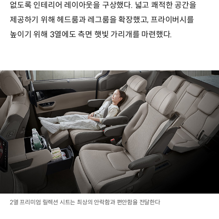
없도록 인테리어 레이아웃을 구상했다. 넓고 쾌적한 공간을
제공하기 위해 헤드룸과 레그룸을 확장했고, 프라이버시를
높이기 위해 3열에도 측면 햇빛 가리개를 마련했다.
2열 프리미엄 릴렉션 시트는 최상의 안락함과 편안함을 전달한다