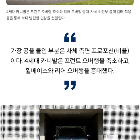
4세대 카니발은 프런트 오버행 축소와 리어 오버행 증대, 차체 하단부 블랙 컬러 적용
등을 통해 보다 날렵한 인상을 전달한다
가장 공을 들인 부분은 차체 측면 프로포션(비율)
이다. 4세대 카니발은 프런트 오버행을 축소하고,
휠베이스와 리어 오버행을 증대했다.