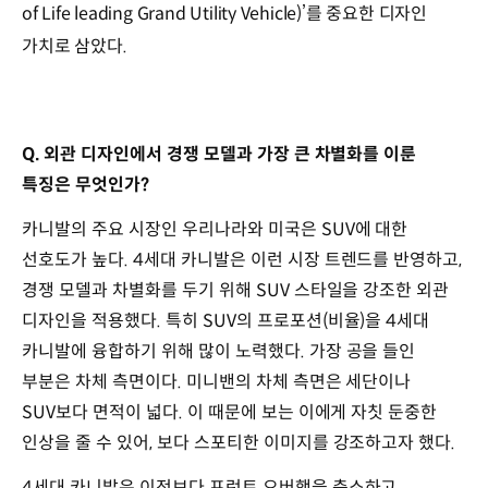
of Life leading Grand Utility Vehicle)’를 중요한 디자인
가치로 삼았다.
Q. 외관 디자인에서 경쟁 모델과 가장 큰 차별화를 이룬
특징은 무엇인가?
카니발의 주요 시장인 우리나라와 미국은 SUV에 대한
선호도가 높다. 4세대 카니발은 이런 시장 트렌드를 반영하고,
경쟁 모델과 차별화를 두기 위해 SUV 스타일을 강조한 외관
디자인을 적용했다. 특히 SUV의 프로포션(비율)을 4세대
카니발에 융합하기 위해 많이 노력했다. 가장 공을 들인
부분은 차체 측면이다. 미니밴의 차체 측면은 세단이나
SUV보다 면적이 넓다. 이 때문에 보는 이에게 자칫 둔중한
인상을 줄 수 있어, 보다 스포티한 이미지를 강조하고자 했다.
4세대 카니발은 이전보다 프런트 오버행을 축소하고,