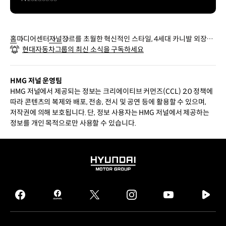
홈
미디어센터
저널
장르를 초월한 혁신적인 스타일, 4세대 카니발 외장·
현대자동차그룹의 최신 소식을 구독하세요
내장·컬러 디자이너의 이야기를 들어봤다
HMG 저널 운영팀
HMG 저널에서 제공되는 정보는 크리에이티브 커먼즈(CCL) 2.0 정책에
따라 콘텐츠의 복제와 배포, 전송, 전시 및 공연 등에 활용할 수 있으며,
저작권에 의해 보호됩니다. 단, 정보 사용자는 HMG 저널에서 제공하는
정보를 개인 목적으로만 사용할 수 있습니다.
HYUNDAI
MOTOR
GROUP
facebook
hmg
twitter
instagram
youtube
naver
journal
tv
facebook