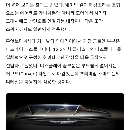
더 넓어 보이는 효과도 얻었다. 넓이와 길이를 강조하는 조형
요소는 에어밴트 가니쉬뿐만 아니라 도어에서 시작돼
크래시패드 상단으로 연결되는 내장재나 작은 조작
스위치까지도 일관되게 적용했다.
무엇보다 4세대 카니발의 인테리어에서 가장 공들인 부분은
파노라믹 디스플레이다. 12.3인치 클러스터와 디스플레이를
일체형으로 구성해 하이테크한 감성을 더욱 극적으로
전달하고 싶었다. 디스플레이 끝부분은 부드럽게 떨어지는
커브드(Curved) 타입으로 마감했는데 프리미엄 스마트폰의
디테일을 자동차에 적용한 것이다.