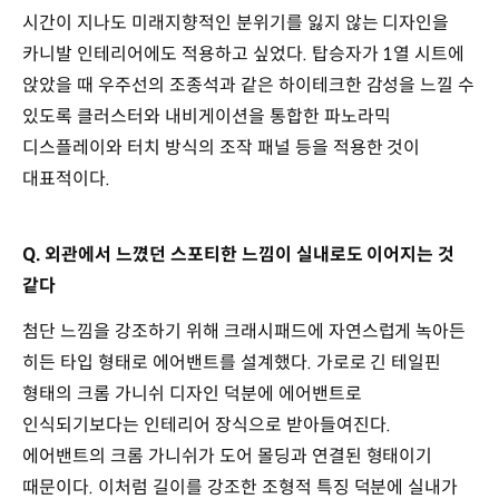
시간이 지나도 미래지향적인 분위기를 잃지 않는 디자인을
카니발 인테리어에도 적용하고 싶었다. 탑승자가 1열 시트에
앉았을 때 우주선의 조종석과 같은 하이테크한 감성을 느낄 수
있도록 클러스터와 내비게이션을 통합한 파노라믹
디스플레이와 터치 방식의 조작 패널 등을 적용한 것이
대표적이다.
Q. 외관에서 느꼈던 스포티한 느낌이 실내로도 이어지는 것
같다
첨단 느낌을 강조하기 위해 크래시패드에 자연스럽게 녹아든
히든 타입 형태로 에어밴트를 설계했다. 가로로 긴 테일핀
형태의 크롬 가니쉬 디자인 덕분에 에어밴트로
인식되기보다는 인테리어 장식으로 받아들여진다.
에어밴트의 크롬 가니쉬가 도어 몰딩과 연결된 형태이기
때문이다. 이처럼 길이를 강조한 조형적 특징 덕분에 실내가