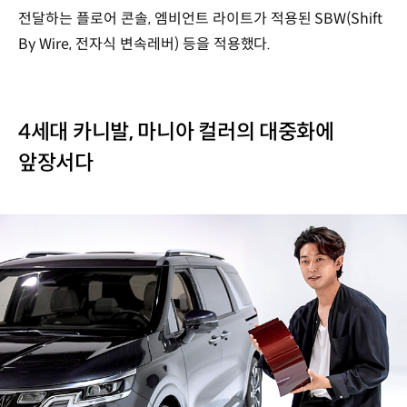
전달하는 플로어 콘솔, 엠비언트 라이트가 적용된 SBW(Shift
By Wire, 전자식 변속레버) 등을 적용했다.
4세대 카니발, 마니아 컬러의 대중화에
앞장서다