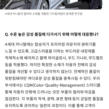
4세대 카니발의 컬러와 소재를 개발한 기아칼라팀의 윤재훈 연구원
Q. 수준 높은 감성 품질에 다가서기 위해 어떻게 대응했나?
4세대 카니발에는 탑승자가 프리미엄 라운지의 분위기를
느낄 수 있도록, 고급스러움을 더하는 부드러운 내장재를
적재적소에 배치하고 블랙 하이글로시, 우드 가니쉬, 무드램프
등을 적용했다. 하지만 특정한 소재가 자동차 전체의 감성
품질을 개선할 수 있다고 생각하지 않는다. 전체적인 품질이
뒷받침돼야만 까다로운 감성 품질을 충족시킬 수 있다. 우리
부서에서는 CQM(Color-Quality-Management) 스터디를
통해 자동차 안팎에 드러나는 모든 부품의 컬러와 마감을
점검한다. 각 부품의 착색, 광택, 표면 형태 등이 균일한 품질을
유지하도록 관리하는 일련의 과정이다. 이를 통해 고객이