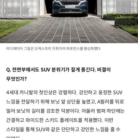
라디에이터 그릴은 오케스트라 지휘자의 퍼포먼스를 형상화했다
Q. 전면부에서도 SUV 분위기가 짙게 풍긴다. 비결이
무엇인가?
4세대 카니발의 첫인상은 강렬하다. 강인하고 웅장한 SUV
느낌을 전달하기 위해 보닛 앞 상단을 높였고, A필러를 뒤로
밀어 보닛의 길이를 강조한 덕분이다. 아울러 범퍼 하단에는
간결하고 와이드한 스키드 플레이트를 적용했다. 이런
스타일을 통해 SUV와 같은 단단하고 강인한 느낌을 줄 수