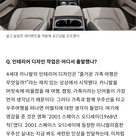
얇고 슬림한 에어밴트를 적용해 공간감을 강조했다
Q. 인테리어 디자인 작업은 어디서 출발했나?
4세대 카니발의 인테리어 디자인은 “즐거운 가족 여행은
무엇일까?”라는 재치 있는 상상에서 시작됐다. 카니발을
머릿속에 떠올렸을 때 여행, 캠핑, 가족이라는 단어들이 가장
먼저 생각났기 때문이다. 그러다 가족과 함께 우주선을 타고
우주여행을 떠나면 어떨지에 대한 생각이 들었다. 여기에
영감을 준 것은 영화 ‘2001 스페이스 오디세이(1968년
작)’였다. 2001 스페이스 오디세이에 등장한 미니멀리즘한
우주선 실내는 지금 봐도 세련된 인상을 전달하는데, 이처럼