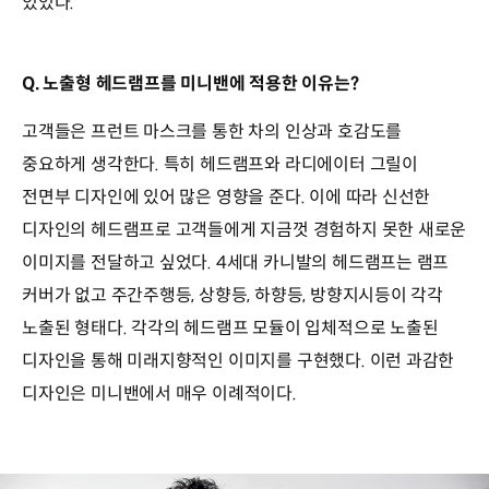
있었다.
Q. 노출형 헤드램프를 미니밴에 적용한 이유는?
고객들은 프런트 마스크를 통한 차의 인상과 호감도를
중요하게 생각한다. 특히 헤드램프와 라디에이터 그릴이
전면부 디자인에 있어 많은 영향을 준다. 이에 따라 신선한
디자인의 헤드램프로 고객들에게 지금껏 경험하지 못한 새로운
이미지를 전달하고 싶었다. 4세대 카니발의 헤드램프는 램프
커버가 없고 주간주행등, 상향등, 하향등, 방향지시등이 각각
노출된 형태다. 각각의 헤드램프 모듈이 입체적으로 노출된
디자인을 통해 미래지향적인 이미지를 구현했다. 이런 과감한
디자인은 미니밴에서 매우 이례적이다.