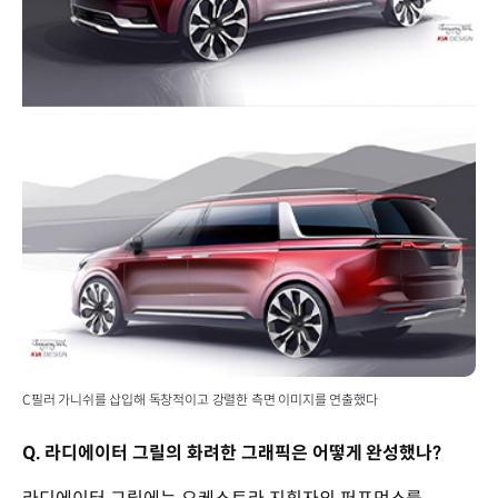
C필러 가니쉬를 삽입해 독창적이고 강렬한 측면 이미지를 연출했다
Q. 라디에이터 그릴의 화려한 그래픽은 어떻게 완성했나?