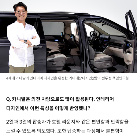
4세대 카니발의 인테리어 디자인을 완성한 기아내장디자인2팀의 전두성 책임연구원
Q. 카니발은 의전 차량으로도 많이 활용된다. 인테리어
디자인에서 이런 특성을 어떻게 반영했나?
2열과 3열의 탑승자가 호텔 라운지와 같은 편안함과 안락함을
느낄 수 있도록 의도했다. 또한 탑승하는 과정에서 불편함이