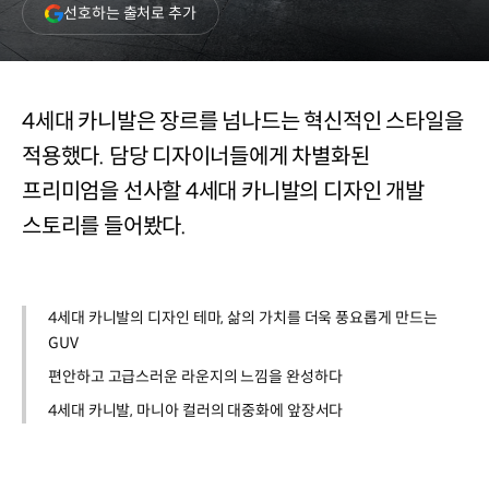
(새
선호하는 출처로 추가
창
열림)
4세대 카니발은 장르를 넘나드는 혁신적인 스타일을
적용했다. 담당 디자이너들에게 차별화된
프리미엄을 선사할 4세대 카니발의 디자인 개발
스토리를 들어봤다.
4세대 카니발의 디자인 테마, 삶의 가치를 더욱 풍요롭게 만드는
GUV
편안하고 고급스러운 라운지의 느낌을 완성하다
4세대 카니발, 마니아 컬러의 대중화에 앞장서다