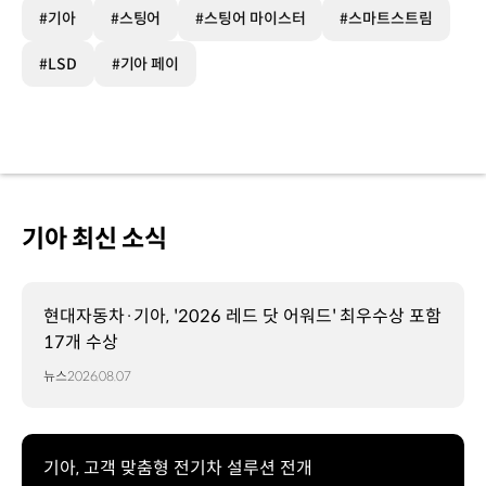
#기아
#스팅어
#스팅어 마이스터
#스마트스트림
#LSD
#기아 페이
기아 최신 소식
현대자동차·기아, '2026 레드 닷 어워드' 최우수상 포함
17개 수상
뉴스
2026.08.07
기아, 고객 맞춤형 전기차 설루션 전개