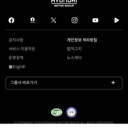
HYUNDAI
MOTOR
GROUP
facebook
hmg
twitter
instagram
youtube
naver
journal
tv
facebook
공지사항
개인정보 처리방침
서비스 이용약관
법적고지
운영정책
뉴스레터
English
영문 사이트로 이동
그룹사 바로가기
목록
열기
© COPYRIGHT 2026 HYUNDAI MOTOR GROUP, ALL RIGHTS RESERVED.